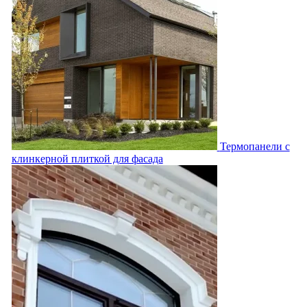
Термопанели с
клинкерной плиткой для фасада