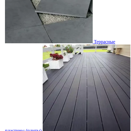
Террасные
пластины (плиты)