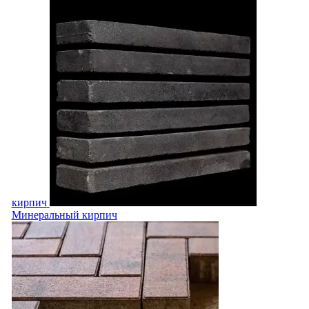
кирпич
Минеральный кирпич