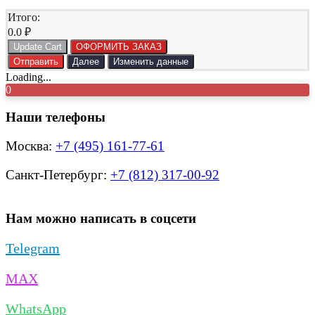
Итого:
0.0
₽
Update Cart
ОФОРМИТЬ ЗАКАЗ
Отправить
Далее
Изменить данные
Loading...
0
Наши телефоны
Москва:
+7 (495) 161-77-61
Санкт-Петербург:
+7 (812) 317-00-92
Нам можно написать в соцсети
Telegram
MAX
WhatsApp