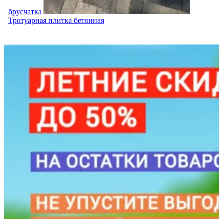
брусчатка
Тротуарная плитка бетонная