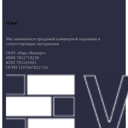
О нас
Мы занимаемся продажей клинкерной керамики и
сопутствующих материалов
ООО «Евро Импорт»
ИНН 7811719230
КПП 781101001
ОГРН 1197847021734