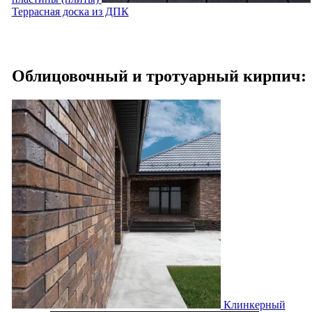
Террасная доска из ДПК
Облицовочный и тротуарный кирпич:
Клинкерный