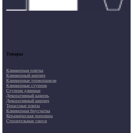
Товары
Клинкерная плитка
Клинкерный кирпич
Клинкерные термопанели
Клинкерные ступени
Ступени длинные
Декоративный камень
Декоративный кирпич
Терассные плиты
Клинкерная брусчатка
Керамическая черепица
Строительные смеси