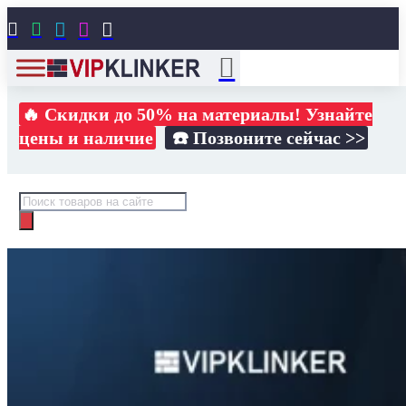





🔥 Скидки до 50% на материалы! Узнайте
цены и наличие
☎️ Позвоните сейчас >>
Поиск
товаров