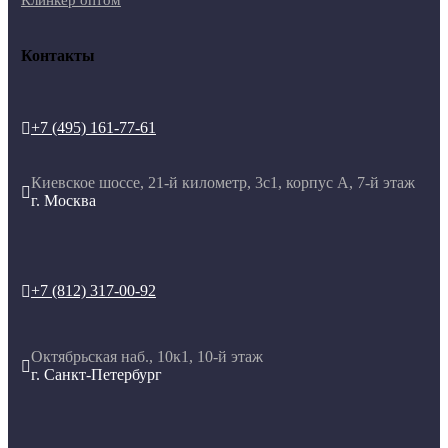
Контакты
+7 (495) 161-77-61

Киевское шоссе, 21-й километр, 3с1, корпус А, 7-й этаж

г. Москва
+7 (812) 317-00-92

Октябрьская наб., 10к1, 10-й этаж

г. Санкт-Петербург