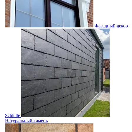
Фасадный декор
Schlutte
Натуральный камень