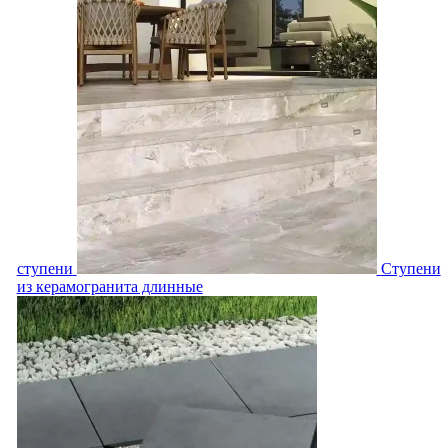
ступени
Ступени
из керамогранита длинные