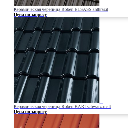
Керамическая черепица Roben ELSASS anthrazit
Цена по запросу
Керамическая черепица Roben BARI schwarz-matt
Цена по запросу