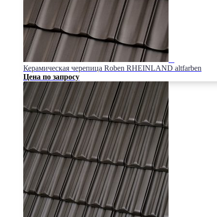
Керамическая черепица Roben RHEINLAND altfarben
Цена по запросу