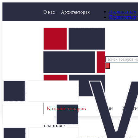
Подписаться
О нас
Архитекторам
Подписаться
Поиск
товаров
Каталог товаров
Акции
Услуги
Главная
/