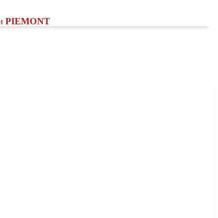
и
PIEMONT