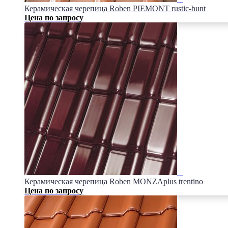
Керамическая черепица Roben PIEMONT rustic-bunt
Цена по запросу
Керамическая черепица Roben MONZAplus trentino
Цена по запросу