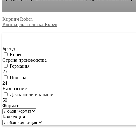
Кирпич Roben
Клинкерная плитка Roben
Фильтрация по цене
Бренд
Roben
Страна производства
Германия
25
Польша
24
Назначение
Для кровли и крыши
50
Формат
Коллекция