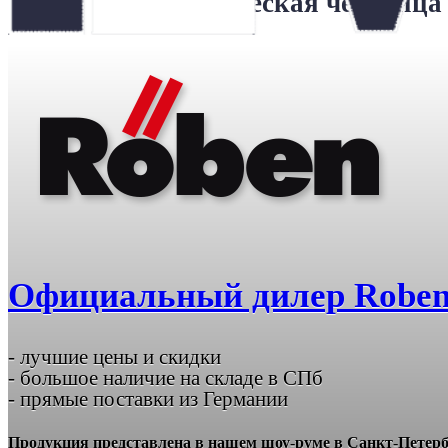
Керамическая черепица
Официальный дилер Roben
- лучшие цены и скидки
- большое наличие на складе в СПб
- прямые поставки из Германии
Продукция представлена в нашем шоу-руме в Санкт-Петерб