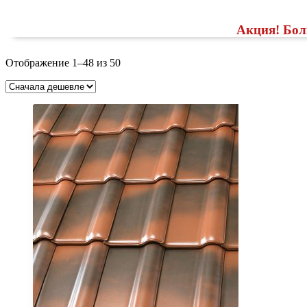
Акция!
Бол
Цены:
Отображение 1–48 из 50
по
возрастанию