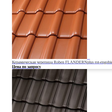
Керамическая черепица Roben FLANDERNplus rot-engobie
Цена по запросу