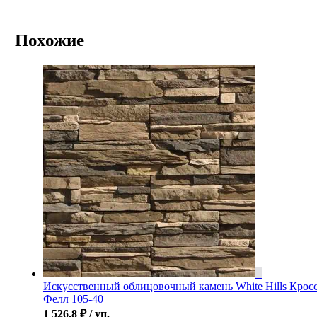
Похожие
Искусственный облицовочный камень White Hills Крос
Фелл 105-40
1 526.8
₽
/ уп.