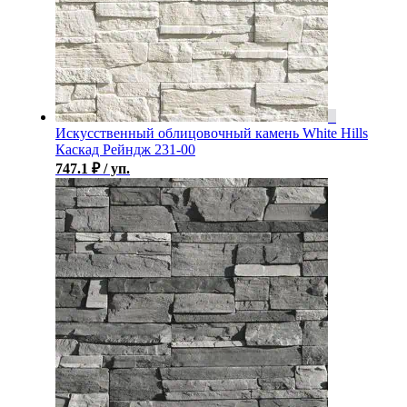
Искусственный облицовочный камень White Hills
Каскад Рейндж 231-00
747.1
₽
/ уп.