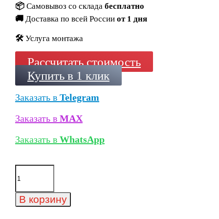
📦
Самовывоз со склада
бесплатно
🚚
Доставка по всей России
от 1 дня
🛠️
Услуга монтажа
Рассчитать стоимость
Купить в 1 клик
Заказать в
Telegram
Заказать в
MAX
Заказать в
WhatsApp
Количество
товара
Искусственный
облицовочный
В корзину
камень
White