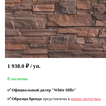
1 938.0
₽
/ уп.
В наличии
✅
Официальный дилер "White Hills"
✅
Образцы бренда
представлены в
наших шоурумах