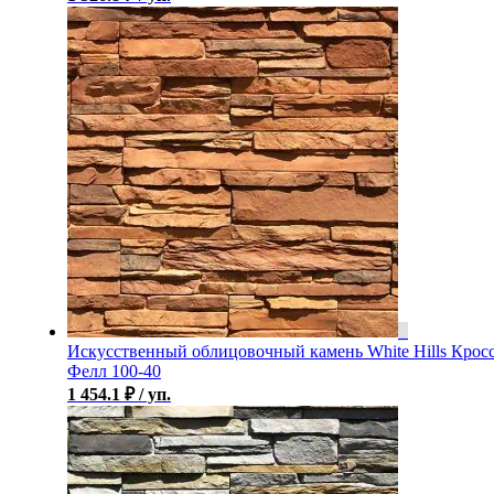
Искусственный облицовочный камень White Hills Крос
Фелл 100-40
1 454.1
₽
/ уп.