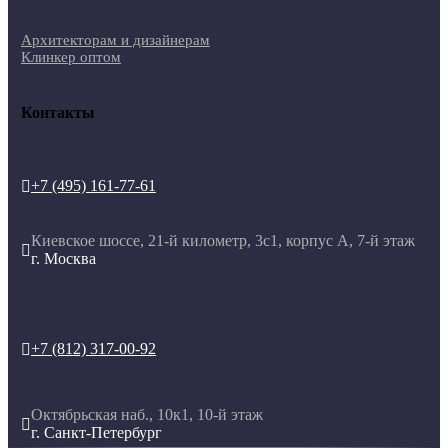
Архитекторам и дизайнерам
Клинкер оптом
Контакты
+7 (495) 161-77-61

Киевское шоссе, 21-й километр, 3с1, корпус А, 7-й этаж

г. Москва
+7 (812) 317-00-92

Октябрьская наб., 10к1, 10-й этаж

г. Санкт-Петербург