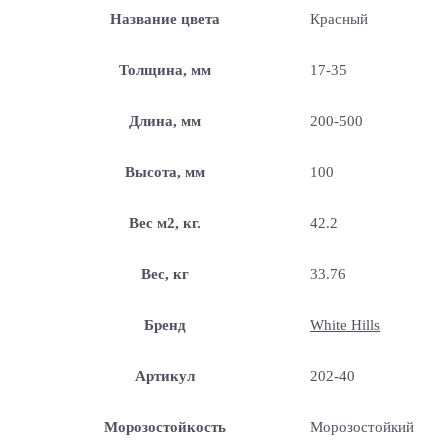
Название цвета
Красный
Толщина, мм
17-35
Длина, мм
200-500
Высота, мм
100
Вес м2, кг.
42.2
Вес, кг
33.76
Бренд
White Hills
Артикул
202-40
Морозостойкость
Морозостойкий