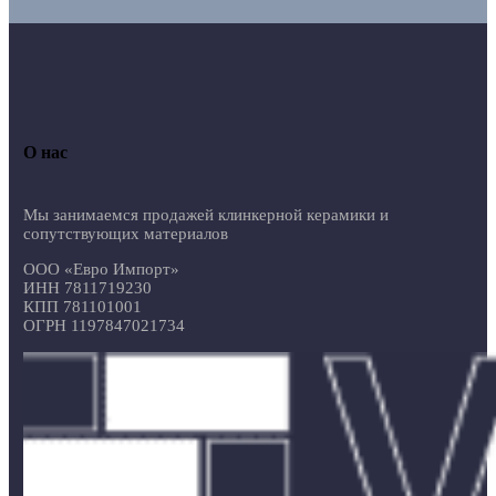
О нас
Мы занимаемся продажей клинкерной керамики и
сопутствующих материалов
ООО «Евро Импорт»
ИНН 7811719230
КПП 781101001
ОГРН 1197847021734