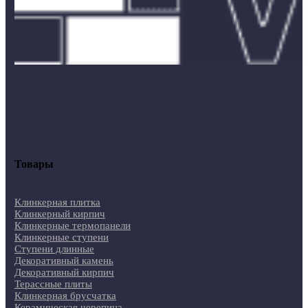
Товары
Клинкерная плитка
Клинкерный кирпич
Клинкерные термопанели
Клинкерные ступени
Ступени длинные
Декоративный камень
Декоративный кирпич
Терассные плиты
Клинкерная брусчатка
Керамическая черепица