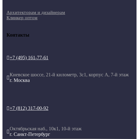
Архитекторам и дизайнерам
Клинкер оптом
Контакты
+7 (495) 161-77-61

Киевское шоссе, 21-й километр, 3с1, корпус А, 7-й этаж

г. Москва
+7 (812) 317-00-92

Октябрьская наб., 10к1, 10-й этаж

г. Санкт-Петербург