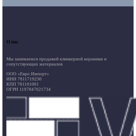
О нас
Мы занимаемся продажей клинкерной керамики и
сопутствующих материалов
ООО «Евро Импорт»
ИНН 7811719230
КПП 781101001
ОГРН 1197847021734