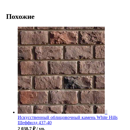
Похожие
Искусственный облицовочный камень White Hills
Шеффилд 437-40
2 038.7
₽
/ уп.