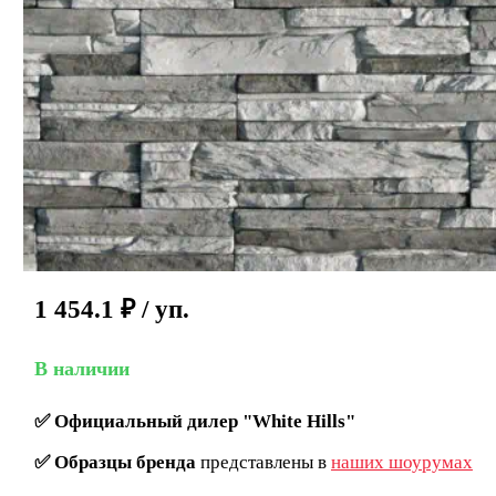
1 454.1
₽
/ уп.
В наличии
✅
Официальный дилер "White Hills"
✅
Образцы бренда
представлены в
наших шоурумах