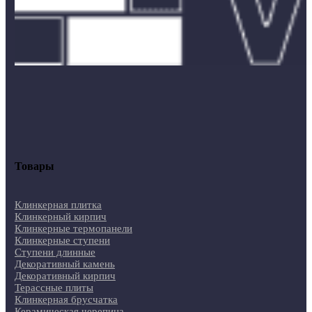
Товары
Клинкерная плитка
Клинкерный кирпич
Клинкерные термопанели
Клинкерные ступени
Ступени длинные
Декоративный камень
Декоративный кирпич
Терассные плиты
Клинкерная брусчатка
Керамическая черепица