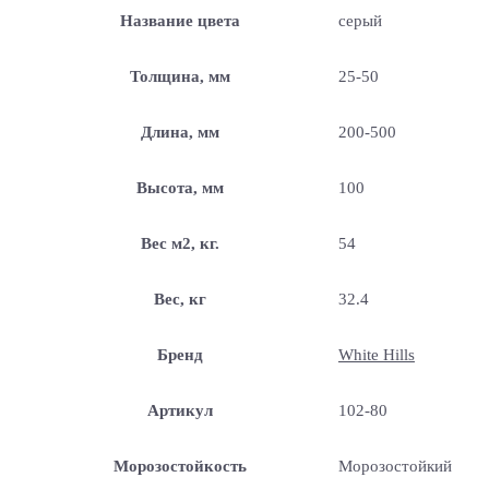
Название цвета
серый
Толщина, мм
25-50
Длина, мм
200-500
Высота, мм
100
Вес м2, кг.
54
Вес, кг
32.4
Бренд
White Hills
Артикул
102-80
Морозостойкость
Морозостойкий