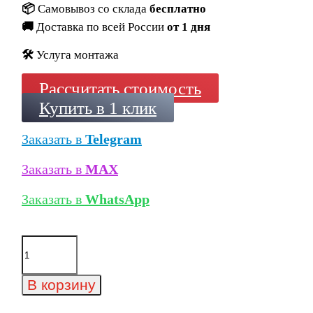
📦
Самовывоз со склада
бесплатно
🚚
Доставка по всей России
от 1 дня
🛠️
Услуга монтажа
Рассчитать стоимость
Купить в 1 клик
Заказать в
Telegram
Заказать в
MAX
Заказать в
WhatsApp
Количество
товара
Искусственный
облицовочный
В корзину
камень
White