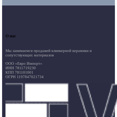
О нас
Мы занимаемся продажей клинкерной керамики и
сопутствующих материалов
ООО «Евро Импорт»
ИНН 7811719230
КПП 781101001
ОГРН 1197847021734