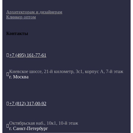
Архитекторам и дизайнерам
Клинкер оптом
Контакты
+7 (495) 161-77-61

Киевское шоссе, 21-й километр, 3с1, корпус А, 7-й этаж

г. Москва
+7 (812) 317-00-92

Октябрьская наб., 10к1, 10-й этаж

г. Санкт-Петербург