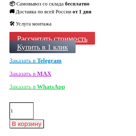
📦
Самовывоз со склада
бесплатно
🚚
Доставка по всей России
от 1 дня
🛠️
Услуга монтажа
Рассчитать стоимость
Купить в 1 клик
Заказать в
Telegram
Заказать в
MAX
Заказать в
WhatsApp
Количество
товара
Искусственный
облицовочный
В корзину
камень
White