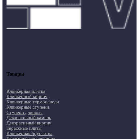
Товары
Клинкерная плитка
Клинкерный кирпич
Клинкерные термопанели
Клинкерные ступени
Ступени длинные
Декоративный камень
Декоративный кирпич
Терассные плиты
Клинкерная брусчатка
Керамическая черепица