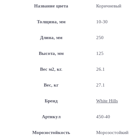
Название цвета
Коричневый
Толщина, мм
10-30
Длина, мм
250
Высота, мм
125
Вес м2, кг.
26.1
Вес, кг
27.1
Бренд
White Hills
Артикул
450-40
Морозостойкость
Морозостойкий