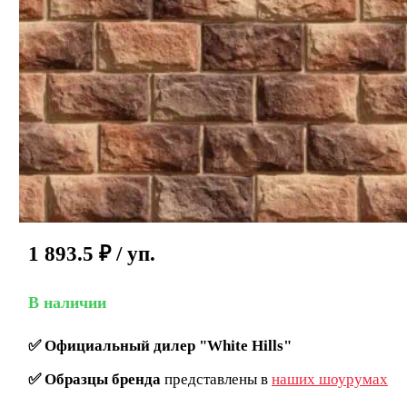
1 893.5
₽
/ уп.
В наличии
✅
Официальный дилер "White Hills"
✅
Образцы бренда
представлены в
наших шоурумах