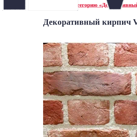
← Назад в категорию «Декоративны
Декоративный кирпич V