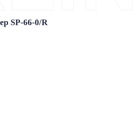
р SP-66-0/R