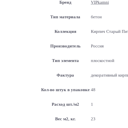
Бренд
VIPkamni
Тип материала
бетон
Коллекция
Кирпич Старый Пи
Производитель
Россия
Тип элемента
плоскостной
Фактура
декоративный кирп
Кол-во штук в упаковке
48
Расход шт./м2
1
Вес м2, кг.
23