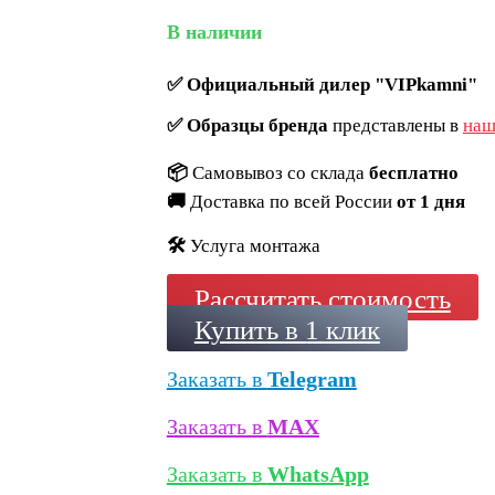
В наличии
✅
Официальный дилер "VIPkamni"
✅
Образцы бренда
представлены в
наш
📦
Самовывоз со склада
бесплатно
🚚
Доставка по всей России
от 1 дня
🛠️
Услуга монтажа
Рассчитать стоимость
Купить в 1 клик
Заказать в
Telegram
Заказать в
MAX
Заказать в
WhatsApp