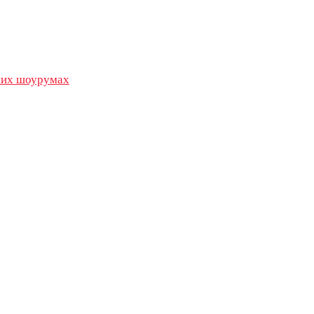
их шоурумах