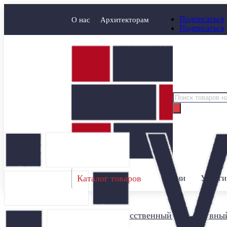
Подписаться
О нас
Архитекторам
Подписаться
Поиск
товаров
Каталог товаров
Акции
Услуги
Главная
/
Искусственный декоративны