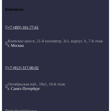
Контакты
+7 (495) 161-77-61

Киевское шоссе, 21-й километр, 3с1, корпус А, 7-й этаж

г. Москва
+7 (812) 317-00-92

Октябрьская наб., 10к1, 10-й этаж

г. Санкт-Петербург
info@vipklinker.ru