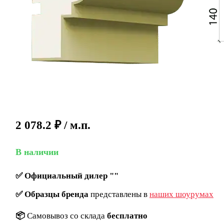
2 078.2
₽
/ м.п.
В наличии
✅
Официальный дилер ""
✅
Образцы бренда
представлены в
наших шоурумах
📦
Самовывоз со склада
бесплатно