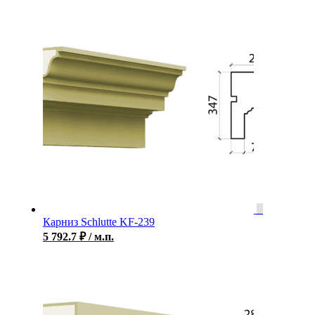
Карниз Schlutte KF-239
5 792.7
₽
/ м.п.