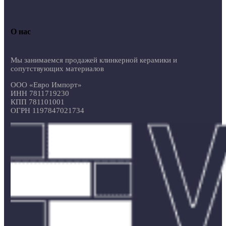
О нас
Мы занимаемся продажей клинкерной керамики и
сопутствующих материалов
ООО «Евро Импорт»
ИНН 7811719230
КПП 781101001
ОГРН 1197847021734