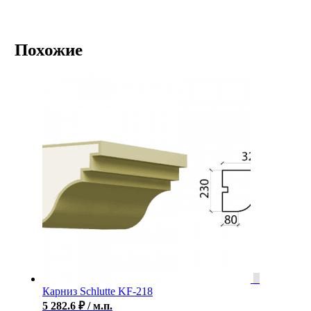
Похожие
Карниз Schlutte KF-218
5 282.6
₽
/ м.п.