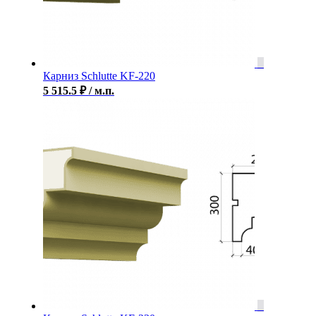
Карниз Schlutte KF-220
5 515.5
₽
/ м.п.