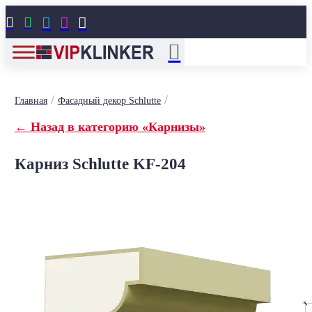





/
/
Главная
Фасадный декор Schlutte
← Назад в категорию «Карнизы»
Карниз Schlutte KF-204