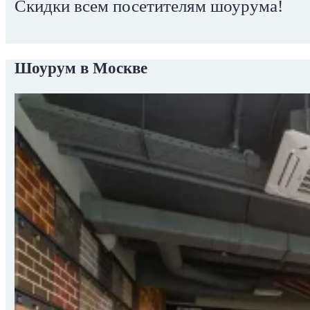
Скидки всем посетителям шоурума!
Шоурум в Москве