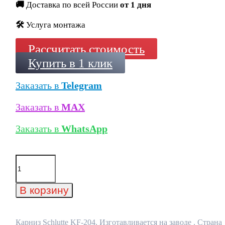
🚚
Доставка по всей России
от 1 дня
🛠️
Услуга монтажа
Рассчитать стоимость
Купить в 1 клик
Заказать в
Telegram
Заказать в
MAX
Заказать в
WhatsApp
Количество
товара
Карниз
Schlutte
В корзину
KF-
204
Карниз Schlutte KF-204. Изготавливается на заводе . Страна