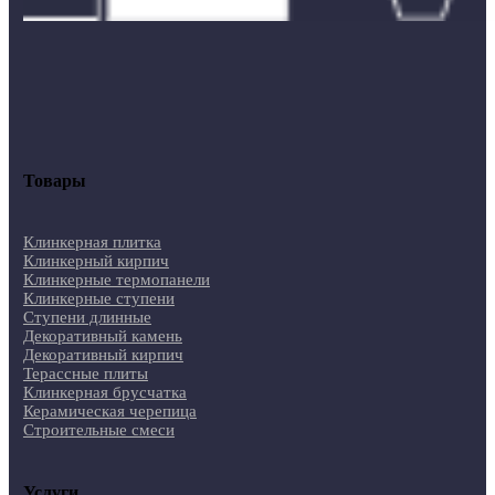
Товары
Клинкерная плитка
Клинкерный кирпич
Клинкерные термопанели
Клинкерные ступени
Ступени длинные
Декоративный камень
Декоративный кирпич
Терассные плиты
Клинкерная брусчатка
Керамическая черепица
Строительные смеси
Услуги