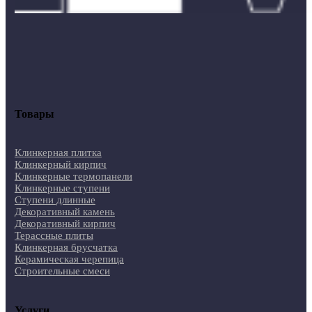
Товары
Клинкерная плитка
Клинкерный кирпич
Клинкерные термопанели
Клинкерные ступени
Ступени длинные
Декоративный камень
Декоративный кирпич
Терассные плиты
Клинкерная брусчатка
Керамическая черепица
Строительные смеси
Услуги