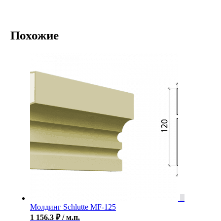
Похожие
Молдинг Schlutte MF-125
1 156.3
₽
/ м.п.