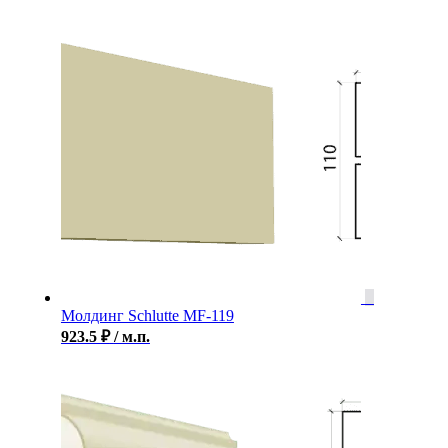
Молдинг Schlutte MF-119
923.5
₽
/ м.п.