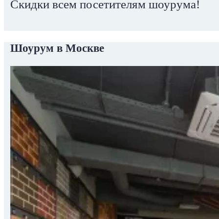
Скидки всем посетителям шоурума!
Шоурум в Москве