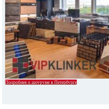
Подробнее о шоуруме в Петербурге