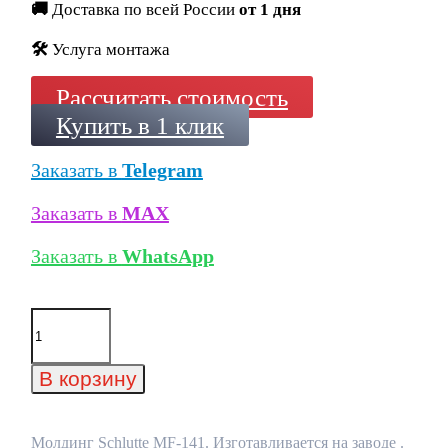
🚚
Доставка по всей России
от 1 дня
🛠️
Услуга монтажа
Рассчитать стоимость
Купить в 1 клик
Заказать в
Telegram
Заказать в
MAX
Заказать в
WhatsApp
Количество
товара
Молдинг
Schlutte
В корзину
MF-
141
Молдинг Schlutte MF-141. Изготавливается на заводе .