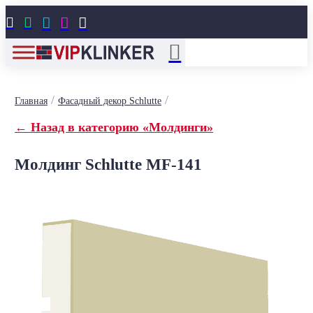





/
/
Главная
Фасадный декор Schlutte
← Назад в категорию «Молдинги»
Молдинг Schlutte MF-141