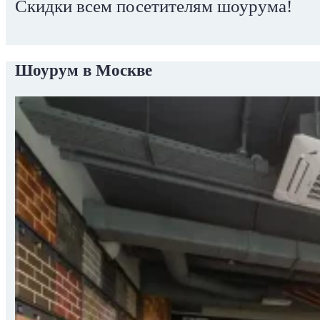
Скидки всем посетителям шоурума!
Шоурум в Москве