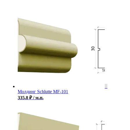
Молдинг Schlutte MF-101
335.8
₽
/ м.п.