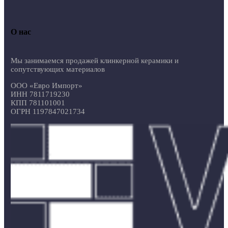
О нас
Мы занимаемся продажей клинкерной керамики и
сопутствующих материалов
ООО «Евро Импорт»
ИНН 7811719230
КПП 781101001
ОГРН 1197847021734