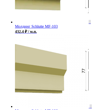
Молдинг Schlutte MF-103
432.4
₽
/ м.п.