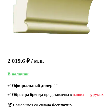
2 019.6
₽
/ м.п.
В наличии
✅
Официальный дилер ""
✅
Образцы бренда
представлены в
наших шоурумах
📦
Самовывоз со склада
бесплатно