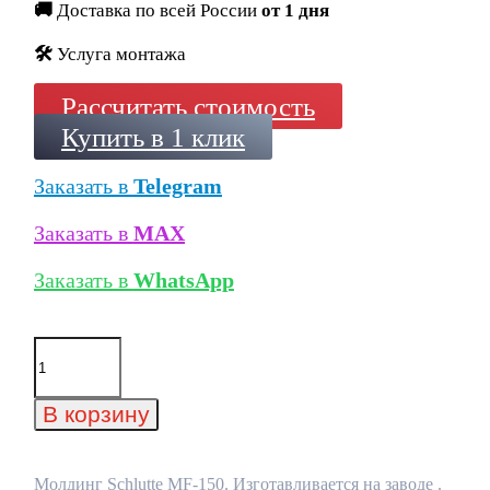
🚚
Доставка по всей России
от 1 дня
🛠️
Услуга монтажа
Рассчитать стоимость
Купить в 1 клик
Заказать в
Telegram
Заказать в
MAX
Заказать в
WhatsApp
Количество
товара
Молдинг
Schlutte
В корзину
MF-
150
Молдинг Schlutte MF-150. Изготавливается на заводе .