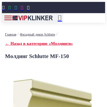





/
/
Главная
Фасадный декор Schlutte
← Назад в категорию «Молдинги»
Молдинг Schlutte MF-150