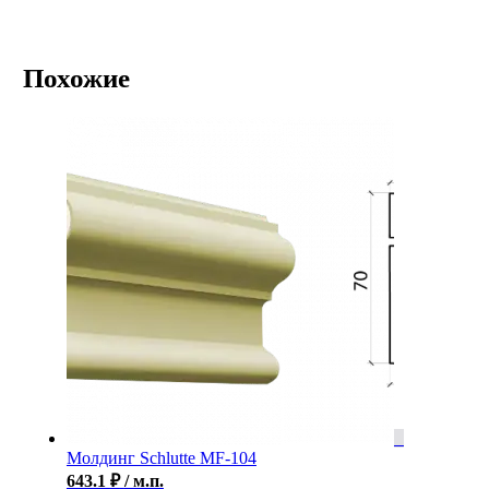
Похожие
Молдинг Schlutte MF-104
643.1
₽
/ м.п.