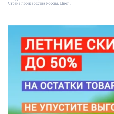
Страна производства Россия. Цвет .