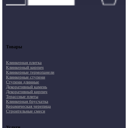
Товары
Клинкерная плитка
Клинкерный кирпич
Клинкерные термопанели
Клинкерные ступени
Ступени длинные
Декоративный камень
Декоративный кирпич
Терассные плиты
Клинкерная брусчатка
Керамическая черепица
Строительные смеси
Услуги