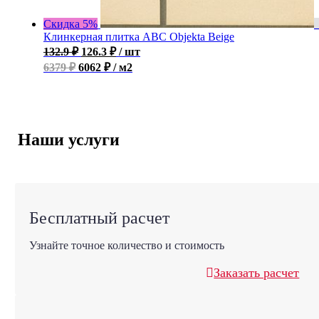
Скидка 5%
Клинкерная плитка ABC Objekta Beige
132.9
₽
126.3
₽
/ шт
6379 ₽
6062 ₽ / м2
Наши услуги
Бесплатный расчет
Узнайте точное количество и стоимость
Заказать расчет