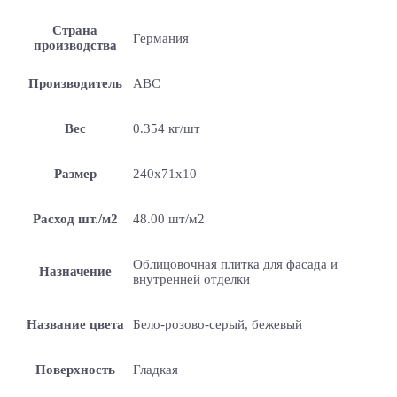
Страна
Германия
производства
Производитель
ABC
Вес
0.354 кг/шт
Размер
240х71х10
Расход шт./м2
48.00 шт/м2
Облицовочная плитка для фасада и
Назначение
внутренней отделки
Название цвета
Бело-розово-серый, бежевый
Поверхность
Гладкая