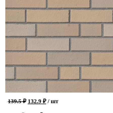
139.5
₽
132.9
₽
/ шт