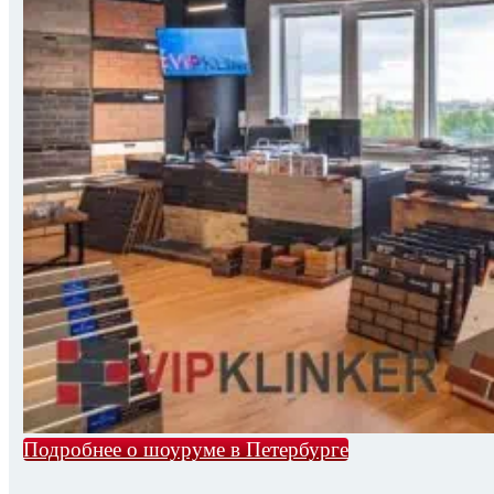
Подробнее о шоуруме в Петербурге