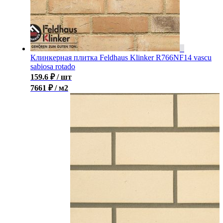
Клинкерная плитка Feldhaus Klinker R766NF14 vascu
sabiosa rotado
159.6
₽
/ шт
7661 ₽ / м2