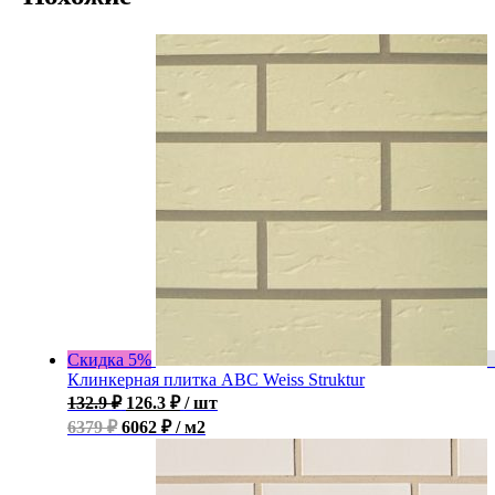
Скидка 5%
Клинкерная плитка ABC Weiss Struktur
132.9
₽
126.3
₽
/ шт
6379 ₽
6062 ₽ / м2