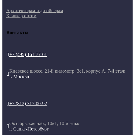
Архитекторам и дизайнерам
Клинкер оптом
Контакты
+7 (495) 161-77-61

Киевское шоссе, 21-й километр, 3с1, корпус А, 7-й этаж

г. Москва
+7 (812) 317-00-92

Октябрьская наб., 10к1, 10-й этаж

г. Санкт-Петербург