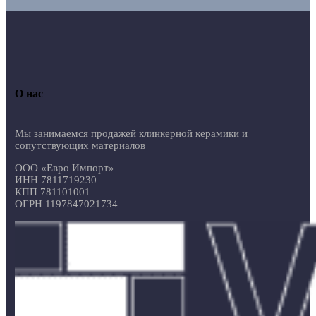
О нас
Мы занимаемся продажей клинкерной керамики и
сопутствующих материалов
ООО «Евро Импорт»
ИНН 7811719230
КПП 781101001
ОГРН 1197847021734