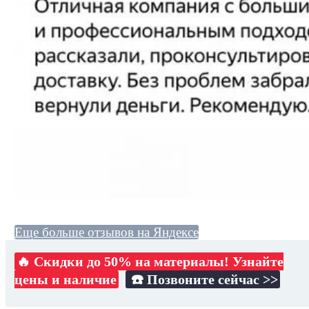
Еще больше отзывов на Яндексе
🔥 Скидки до 50% на материалы! Узнайте
цены и наличие
☎️ Позвоните сейчас >>