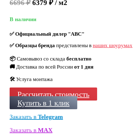
6696 ₽
6379 ₽ / м2
В наличии
✅
Официальный дилер "ABC"
✅
Образцы бренда
представлены в
наших шоурумах
📦
Самовывоз со склада
бесплатно
🚚
Доставка по всей России
от 1 дня
🛠️
Услуга монтажа
Рассчитать стоимость
Купить в 1 клик
Заказать в
Telegram
Заказать в
MAX