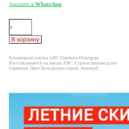
Заказать в
WhatsApp
Количество
товара
Клинкерная
плитка
В корзину
ABC
Elmshorn-
Ockergrau
Клинкерная плитка ABC Elmshorn-Ockergrau.
Изготавливается на заводе ABC. Страна производства
Германия. Цвет Бело-розово-серый, бежевый .