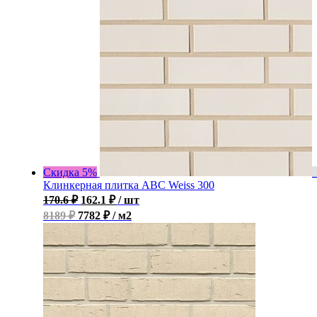
Скидка 5%
Клинкерная плитка ABC Weiss 300
170.6
₽
162.1
₽
/ шт
8189 ₽
7782 ₽ / м2