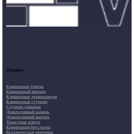
Товары
Клинкерная плитка
Клинкерный кирпич
Клинкерные термопанели
Клинкерные ступени
Ступени длинные
Декоративный камень
Декоративный кирпич
Терассные плиты
Клинкерная брусчатка
Керамическая черепица