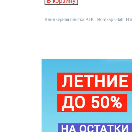
В корзину
ABC
Nordkap
Glatt
Клинкерная плитка ABC Nordkap Glatt. Из