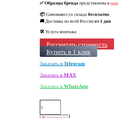
✅
Образцы бренда
представлены в
наш
📦
Самовывоз со склада
бесплатно
🚚
Доставка по всей России
от 1 дня
🛠️
Услуга монтажа
Рассчитать стоимость
Купить в 1 клик
Заказать в
Telegram
Заказать в
MAX
Заказать в
WhatsApp
Количество
товара
Клинкерная
плитка