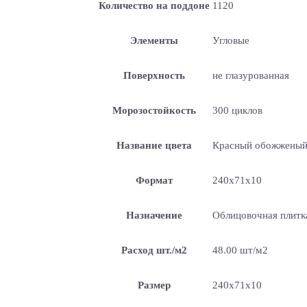
Количество на поддоне
1120
Элементы
Угловые
Поверхность
не глазурованная
Морозостойкость
300 циклов
Название цвета
Красный обожженый
Формат
240х71х10
Назначение
Облицовочная плитка
Расход шт./м2
48.00 шт/м2
Размер
240х71х10