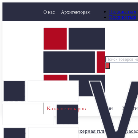
Подписаться
О нас
Архитекторам
Подписаться
Поиск
товаров
Каталог товаров
Акции
Услуги
Главная
/
Клинкерная плитка для фаса