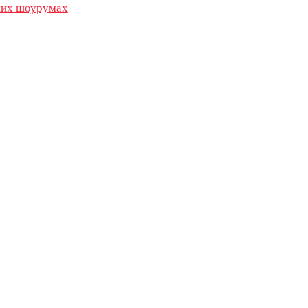
их шоурумах