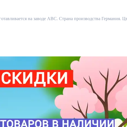
готавливается на заводе ABC. Страна производства Германия. 