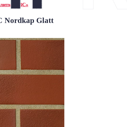
плитка ABC»
 Nordkap Glatt