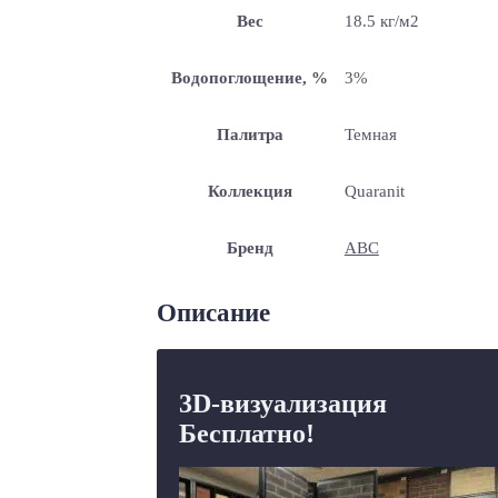
Вес
18.5 кг/м2
Водопоглощение, %
3%
Палитра
Темная
Коллекция
Quaranit
Бренд
ABC
Описание
3D-визуализация
Бесплатно!