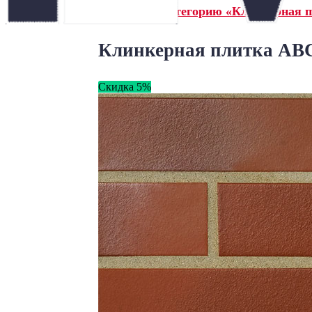
← Назад в категорию «Клинкерная 
Клинкерная плитка ABC
Скидка 5%