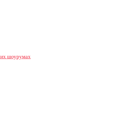
их шоурумах