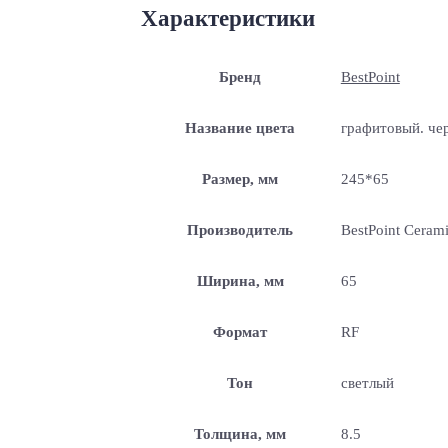
Характеристики
Бренд
BestPoint
Название цвета
графитовый. че
Размер, мм
245*65
Производитель
BestPoint Ceram
Ширина, мм
65
Формат
RF
Тон
светлый
Толщина, мм
8.5