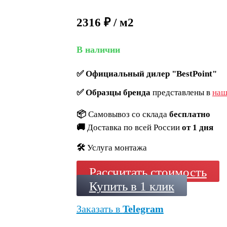
2316 ₽ / м2
В наличии
✅
Официальный дилер "BestPoint"
✅
Образцы бренда
представлены в
наш
📦
Самовывоз со склада
бесплатно
🚚
Доставка по всей России
от 1 дня
🛠️
Услуга монтажа
Рассчитать стоимость
Купить в 1 клик
Заказать в
Telegram