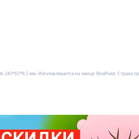
ite 245*65*8,5 мм. Изготавливается на заводе BestPoint. Страна 