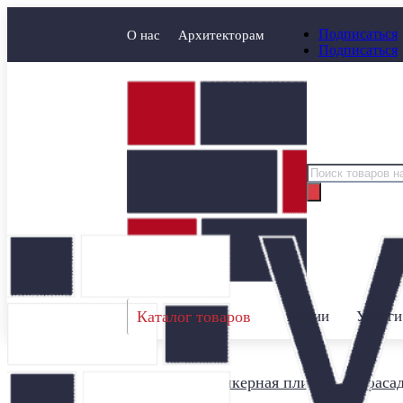
Подписаться
О нас
Архитекторам
Подписаться
Поиск
товаров
Каталог товаров
Акции
Услуги
Главная
/
Клинкерная плитка для фаса