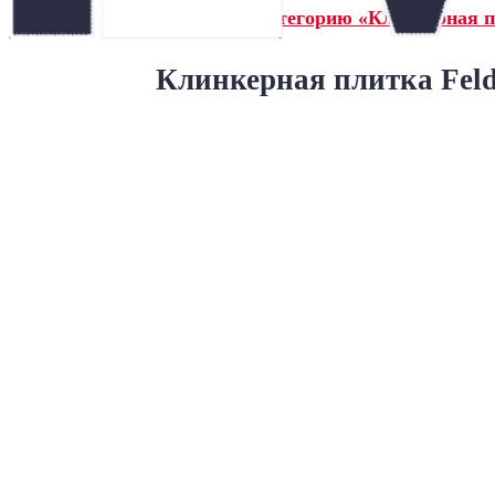
← Назад в категорию «Клинкерная пл
Клинкерная плитка Feldh