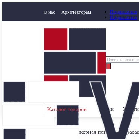
Подписаться
О нас
Архитекторам
Подписаться
Поиск
товаров
Каталог товаров
Акции
Услуги
Главная
/
Клинкерная плитка для фаса