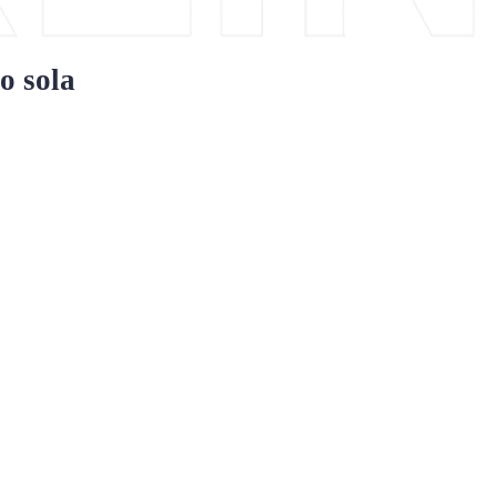
o sola