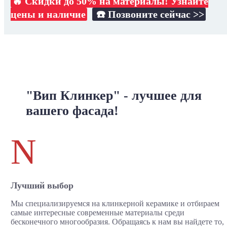
🔥 Скидки до 50% на материалы! Узнайте
цены и наличие
☎️ Позвоните сейчас >>
"Вип Клинкер" - лучшее для
вашего фасада!
N
Лучший выбор
Мы специализируемся на клинкерной керамике и отбираем
самые интересные современные материалы среди
бесконечного многообразия. Обращаясь к нам вы найдете то,