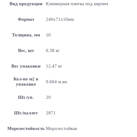
Вид продукции
Клинкерная плитка под кирпич
Формат
240x71x10мм
Толщина, мм
10
Вес, шт
0.38 кг
Вес упаковки
12.47 кг
Кол-во м2 в
0.604 м.кв.
упаковке
Шт./уп.
29
Шт./паллет
2871
Морозостойкость
Морозостойкая