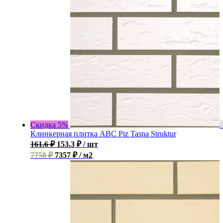
Скидка 5%
Клинкерная плитка ABC Piz Tasna Struktur
161.6
₽
153.3
₽
/ шт
7758 ₽
7357 ₽ / м2