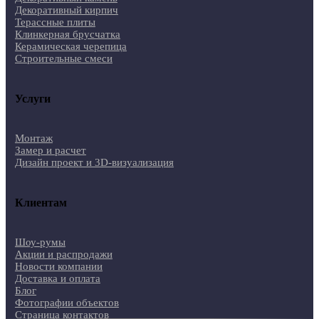
Декоративный кирпич
Терассные плиты
Клинкерная брусчатка
Керамическая черепица
Строительные смеси
Услуги
Монтаж
Замер и расчет
Дизайн проект и 3D-визуализация
Клиентам
Шоу-румы
Акции и распродажи
Новости компании
Доставка и оплата
Блог
Фотографии объектов
Страница контактов