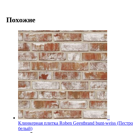
Похожие
Клинкерная плитка Roben Geestbrand bunt-weiss (Пестро
белый)