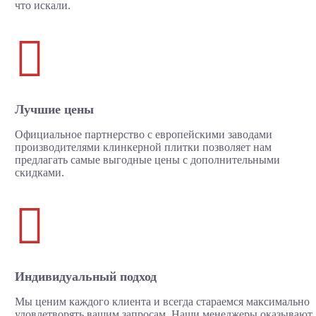
что искали.

Лучшие цены
Официальное партнерство с европейскими заводами
производителями клинкерной плитки позволяет нам
предлагать самые выгодные цены с дополнительными
скидками.

Индивидуальный подход
Мы ценим каждого клиента и всегда стараемся максимально
удовлетворять вашим запросам. Наши менеджеры оказывают