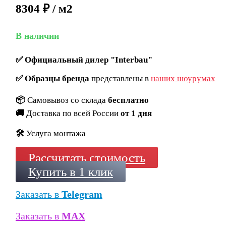
8304 ₽ / м2
В наличии
✅
Официальный дилер "Interbau"
✅
Образцы бренда
представлены в
наших шоурумах
📦
Самовывоз со склада
бесплатно
🚚
Доставка по всей России
от 1 дня
🛠️
Услуга монтажа
Рассчитать стоимость
Купить в 1 клик
Заказать в
Telegram
Заказать в
MAX