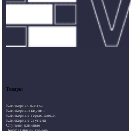
Товары
Клинкерная плитка
Клинкерный кирпич
Клинкерные термопанели
Клинкерные ступени
Ступени длинные
Декоративный камень