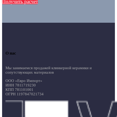
Получить расчет
О нас
Мы занимаемся продажей клинкерной керамики и
сопутствующих материалов
ООО «Евро Импорт»
ИНН 7811719230
КПП 781101001
ОГРН 1197847021734