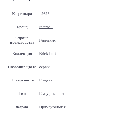
Код товара
12626
Бренд
Interbau
Страна
Германия
производства
Коллекция
Brick Loft
Название цвета
серый
Поверхность
Гладкая
Тип
Глазурованная
Форма
Прямоугольная