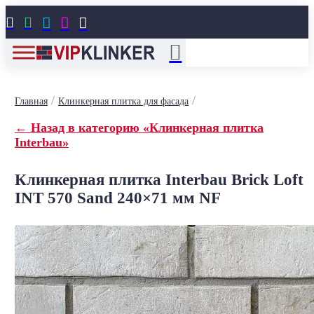





/
/
Главная
Клинкерная плитка для фасада
← Назад в категорию «Клинкерная плитка
Interbau»
Клинкерная плитка Interbau Brick Loft
INT 570 Sand 240×71 мм NF