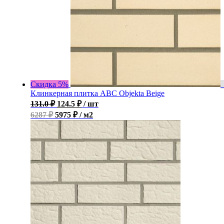
Скидка 5%
Клинкерная плитка ABC Objekta Beige
131.0
₽
124.5
₽
/ шт
6287 ₽
5975 ₽ / м2