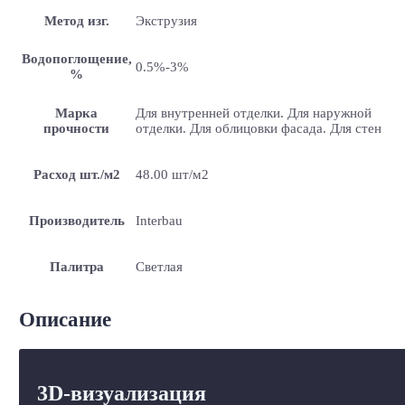
Метод изг.
Экструзия
Водопоглощение,
0.5%-3%
%
Марка
Для внутренней отделки. Для наружной
прочности
отделки. Для облицовки фасада. Для стен
Расход шт./м2
48.00 шт/м2
Производитель
Interbau
Палитра
Светлая
Описание
3D-визуализация