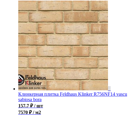
Клинкерная плитка Feldhaus Klinker R756NF14 vascu
sabiosa bora
157.7
₽
/ шт
7570 ₽ / м2