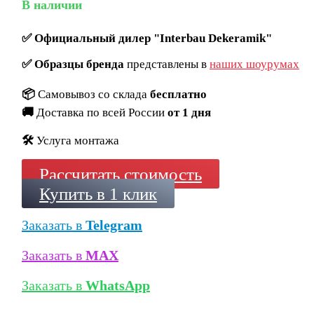
В наличии
✅
Официальный дилер "Interbau Dekeramik"
✅
Образцы бренда
представлены в
наших шоурумах
📦
Самовывоз со склада
бесплатно
🚚
Доставка по всей России
от 1 дня
🛠️
Услуга монтажа
Рассчитать стоимость
Купить в 1 клик
Заказать в
Telegram
Заказать в
MAX
Заказать в
WhatsApp