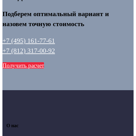
Подберем оптимальный вариант и
назовем точную стоимость
+7 (495) 161-77-61
+7 (812) 317-00-92
Получить расчет
О нас