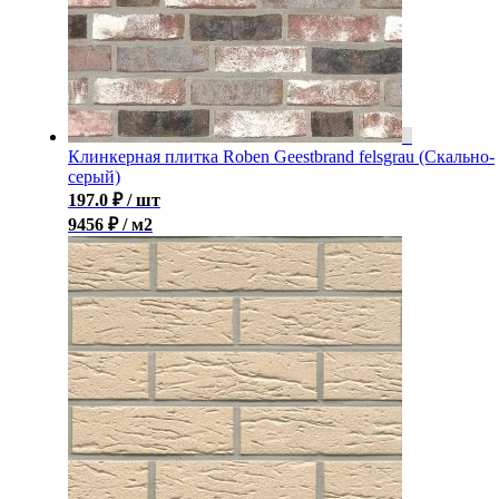
Клинкерная плитка Roben Geestbrand felsgrau (Скально-
серый)
197.0
₽
/ шт
9456 ₽ / м2