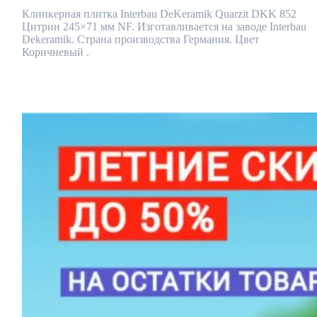
Клинкерная плитка Interbau DeKeramik Quarzit DKK 852
Цитрин 245×71 мм NF. Изготавливается на заводе Interbau
Dekeramik. Страна производства Германия. Цвет
Коричневый .