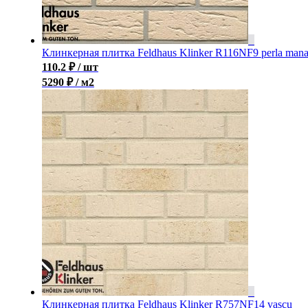
Клинкерная плитка Feldhaus Klinker R116NF9 perla man
110.2
₽
/ шт
5290 ₽ / м2
Клинкерная плитка Feldhaus Klinker R757NF14 vascu