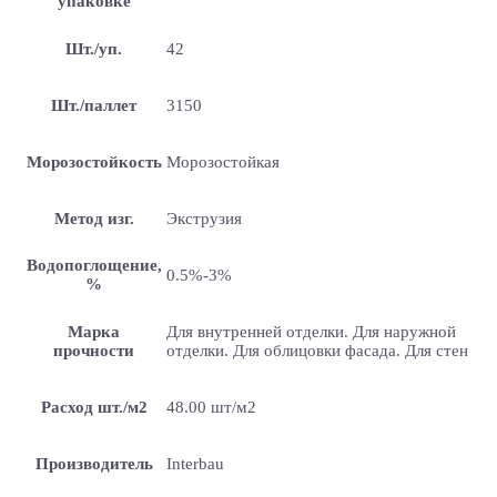
упаковке
Шт./уп.
42
Шт./паллет
3150
Морозостойкость
Морозостойкая
Метод изг.
Экструзия
Водопоглощение,
0.5%-3%
%
Марка
Для внутренней отделки. Для наружной
прочности
отделки. Для облицовки фасада. Для стен
Расход шт./м2
48.00 шт/м2
Производитель
Interbau