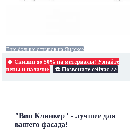
Еще больше отзывов на Яндексе
🔥 Скидки до 50% на материалы! Узнайте
цены и наличие
☎️ Позвоните сейчас >>
"Вип Клинкер" - лучшее для
вашего фасада!