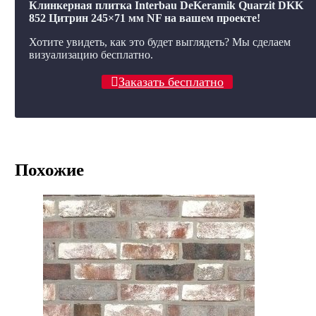
Клинкерная плитка Interbau DeKeramik Quarzit DKK
852 Цитрин 245×71 мм NF на вашем проекте!
Хотите увидеть, как это будет выглядеть? Мы сделаем
визуализацию бесплатно.
Заказать бесплатно
Похожие