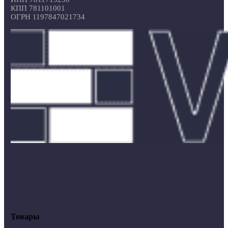
КПП 781101001
ОГРН 1197847021734
Товары