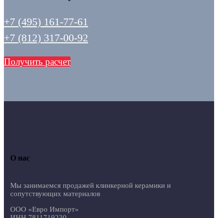
+7 (495) 161-77-61
+7 (812) 317-00-92
Получить расчет
О нас
Мы занимаемся продажей клинкерной керамики и
сопутствующих материалов
ООО «Евро Импорт»
ИНН 7811719230