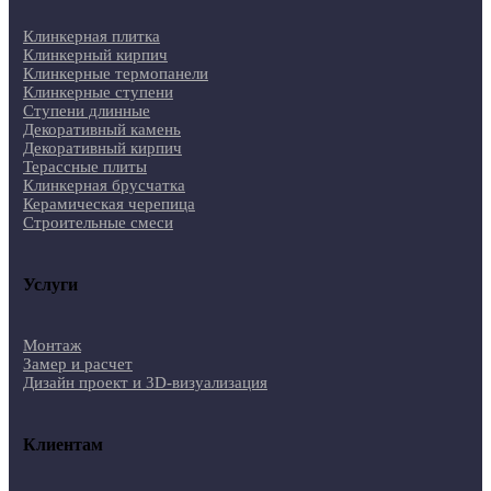
Клинкерная плитка
Клинкерный кирпич
Клинкерные термопанели
Клинкерные ступени
Ступени длинные
Декоративный камень
Декоративный кирпич
Терассные плиты
Клинкерная брусчатка
Керамическая черепица
Строительные смеси
Услуги
Монтаж
Замер и расчет
Дизайн проект и 3D-визуализация
Клиентам