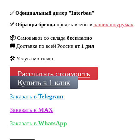
✅
Официальный дилер "Interbau"
✅
Образцы бренда
представлены в
наших шоурумах
📦
Самовывоз со склада
бесплатно
🚚
Доставка по всей России
от 1 дня
🛠️
Услуга монтажа
Рассчитать стоимость
Купить в 1 клик
Заказать в
Telegram
Заказать в
MAX
Заказать в
WhatsApp