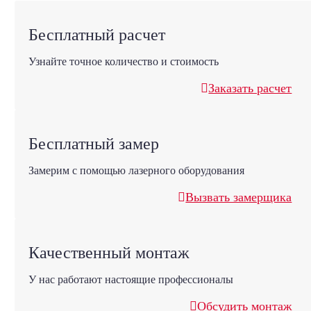
Бесплатный расчет
Узнайте точное количество и стоимость
Заказать расчет
Бесплатный замер
Замерим с помощью лазерного оборудования
Вызвать замерщика
Качественный монтаж
У нас работают настоящие профессионалы
Обсудить монтаж