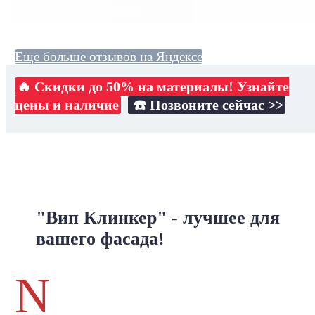
Еще больше отзывов на Яндексе
🔥 Скидки до 50% на материалы! Узнайте
цены и наличие
☎️ Позвоните сейчас >>
"Вип Клинкер" - лучшее для
вашего фасада!
N