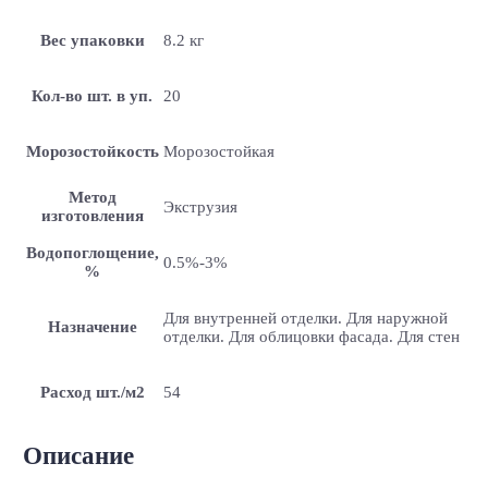
Вес упаковки
8.2 кг
Кол-во шт. в уп.
20
Морозостойкость
Морозостойкая
Метод
Экструзия
изготовления
Водопоглощение,
0.5%-3%
%
Для внутренней отделки. Для наружной
Назначение
отделки. Для облицовки фасада. Для стен
Расход шт./м2
54
Описание