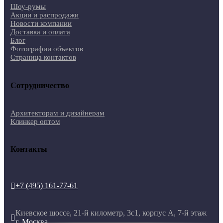
Шоу-румы
Акции и распродажи
Новости компании
Доставка и оплата
Блог
Фотографии объектов
Страница контактов
Сотрудничество
Архитекторам и дизайнерам
Клинкер оптом
Контакты
+7 (495) 161-77-61

Киевское шоссе, 21-й километр, 3с1, корпус А, 7-й этаж

г. Москва