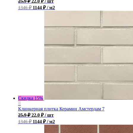
25.9
₽
22.0
₽
/ шт
1346 ₽
1144 ₽ / м2
Скидка 15%
Клинкерная плитка Керамин Амстердам 7
25.9
₽
22.0
₽
/ шт
1346 ₽
1144 ₽ / м2