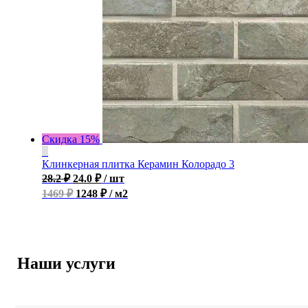
Скидка 15%
Клинкерная плитка Керамин Колорадо 3
28.2
₽
24.0
₽
/ шт
1469 ₽
1248 ₽ / м2
Наши услуги