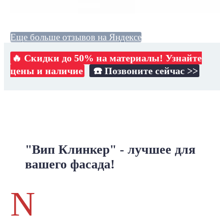
Еще больше отзывов на Яндексе
🔥 Скидки до 50% на материалы! Узнайте
цены и наличие
☎️ Позвоните сейчас >>
"Вип Клинкер" - лучшее для
вашего фасада!
N