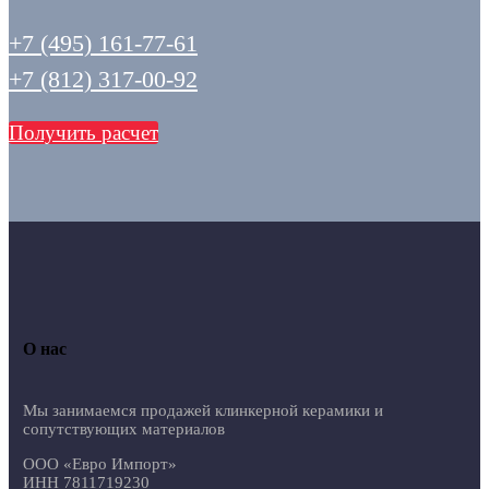
+7 (495) 161-77-61
+7 (812) 317-00-92
Получить расчет
О нас
Мы занимаемся продажей клинкерной керамики и
сопутствующих материалов
ООО «Евро Импорт»
ИНН 7811719230