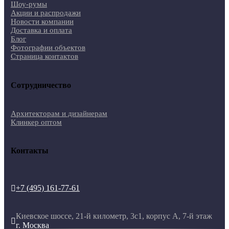
Шоу-румы
Акции и распродажи
Новости компании
Доставка и оплата
Блог
Фотографии объектов
Страница контактов
Сотрудничество
Архитекторам и дизайнерам
Клинкер оптом
Контакты
+7 (495) 161-77-61

Киевское шоссе, 21-й километр, 3с1, корпус А, 7-й этаж

г. Москва