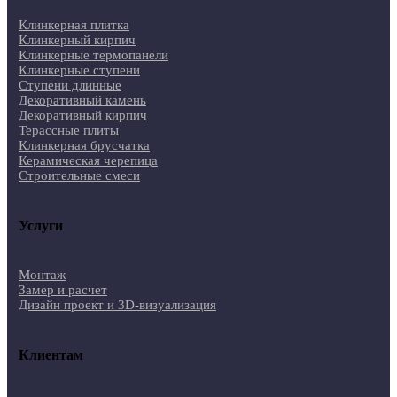
Клинкерная плитка
Клинкерный кирпич
Клинкерные термопанели
Клинкерные ступени
Ступени длинные
Декоративный камень
Декоративный кирпич
Терассные плиты
Клинкерная брусчатка
Керамическая черепица
Строительные смеси
Услуги
Монтаж
Замер и расчет
Дизайн проект и 3D-визуализация
Клиентам