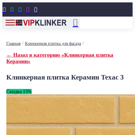





/
/
Главная
Клинкерная плитка для фасада
← Назад в категорию «Клинкерная плитка
Керамин»
Клинкерная плитка Керамин Техас 3
Скидка 15%