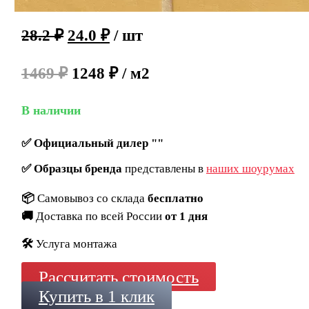
28.2
₽
24.0
₽
/ шт
1469 ₽
1248 ₽ / м2
В наличии
✅
Официальный дилер ""
✅
Образцы бренда
представлены в
наших шоурумах
📦
Самовывоз со склада
бесплатно
🚚
Доставка по всей России
от 1 дня
🛠️
Услуга монтажа
Рассчитать стоимость
Купить в 1 клик