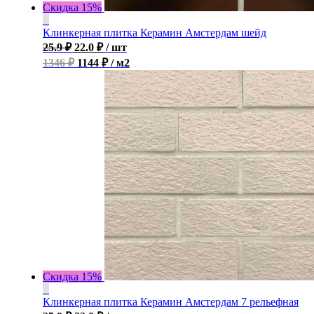
Скидка 15%
Клинкерная плитка Керамин Амстердам шейд
25.9
₽
22.0
₽
/ шт
1346 ₽
1144 ₽ / м2
Скидка 15%
Клинкерная плитка Керамин Амстердам 7 рельефная