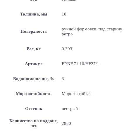
Толщина, мм
10
ручной формовки. под старину.
Поверхность
ретро
Вес, кг
0.393
Артикул
EP.NF.71.10/HF27/1
Водопоглощение, %
3
Морозостойкость
Морозостойкая
Оттенок
пестрый
Количество на поддоне,
2880
шт.