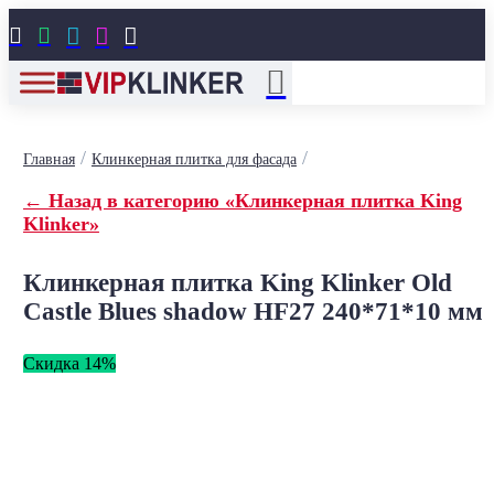





/
/
Главная
Клинкерная плитка для фасада
← Назад в категорию «Клинкерная плитка King
Klinker»
Клинкерная плитка King Klinker Old
Castle Blues shadow HF27 240*71*10 мм
Скидка 14%