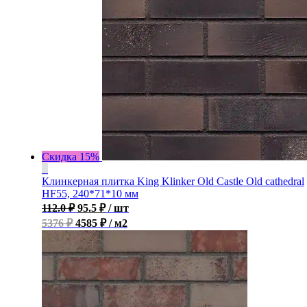
Скидка 15%
Клинкерная плитка King Klinker Old Castle Old cathedral
HF55, 240*71*10 мм
112.0
₽
95.5
₽
/ шт
5376 ₽
4585 ₽ / м2