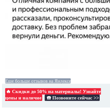
Еще больше отзывов на Яндексе
🔥 Скидки до 50% на материалы! Узнайте
цены и наличие
☎️ Позвоните сейчас >>