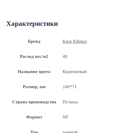
Характеристики
Бренд
King Klinker
Расход шт./м2
48
Название цвета
Коричневый
Размер, мм
240*71
Страна производства
Польша
Формат
NF
Тон
темный