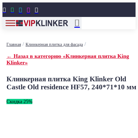





/
/
Главная
Клинкерная плитка для фасада
← Назад в категорию «Клинкерная плитка King
Klinker»
Клинкерная плитка King Klinker Old
Castle Old residence HF57, 240*71*10 мм
Скидка 25%