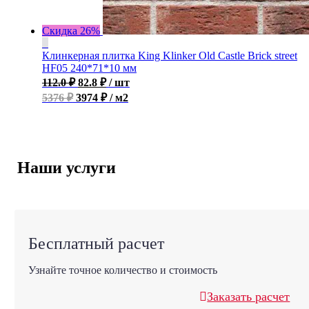
Скидка 26%
Клинкерная плитка King Klinker Old Castle Brick street
HF05 240*71*10 мм
112.0
₽
82.8
₽
/ шт
5376 ₽
3974 ₽ / м2
Наши услуги
Бесплатный расчет
Узнайте точное количество и стоимость
Заказать расчет