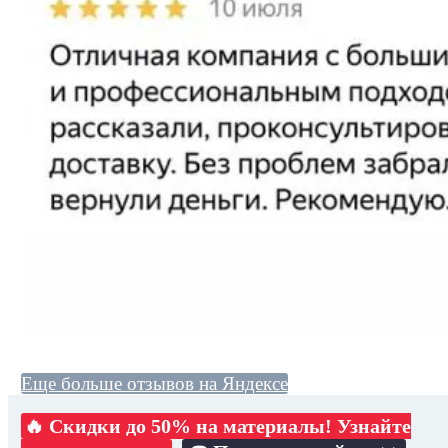
Еще больше отзывов на Яндексе
🔥 Скидки до 50% на материалы! Узнайте