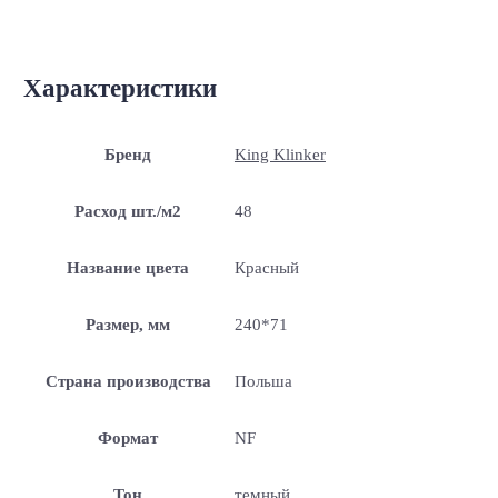
Характеристики
Бренд
King Klinker
Расход шт./м2
48
Название цвета
Красный
Размер, мм
240*71
Страна производства
Польша
Формат
NF
Тон
темный