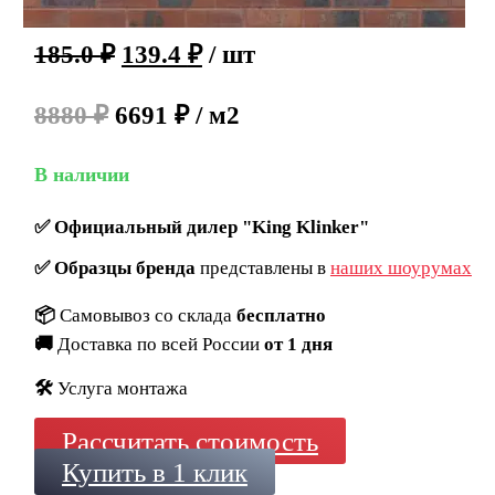
185.0
₽
139.4
₽
/ шт
8880 ₽
6691 ₽ / м2
В наличии
✅
Официальный дилер "King Klinker"
✅
Образцы бренда
представлены в
наших шоурумах
📦
Самовывоз со склада
бесплатно
🚚
Доставка по всей России
от 1 дня
🛠️
Услуга монтажа
Рассчитать стоимость
Купить в 1 клик