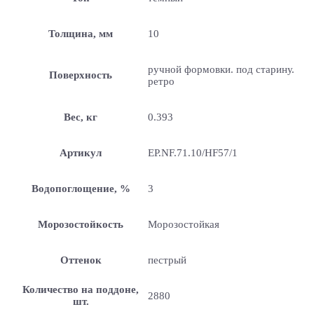
Толщина, мм
10
ручной формовки. под старину.
Поверхность
ретро
Вес, кг
0.393
Артикул
EP.NF.71.10/HF57/1
Водопоглощение, %
3
Морозостойкость
Морозостойкая
Оттенок
пестрый
Количество на поддоне,
2880
шт.