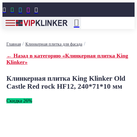





/
/
Главная
Клинкерная плитка для фасада
← Назад в категорию «Клинкерная плитка King
Klinker»
Клинкерная плитка King Klinker Old
Castle Red rock HF12, 240*71*10 мм
Скидка 26%