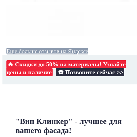
Еще больше отзывов на Яндексе
🔥 Скидки до 50% на материалы! Узнайте
цены и наличие
☎️ Позвоните сейчас >>
"Вип Клинкер" - лучшее для
вашего фасада!