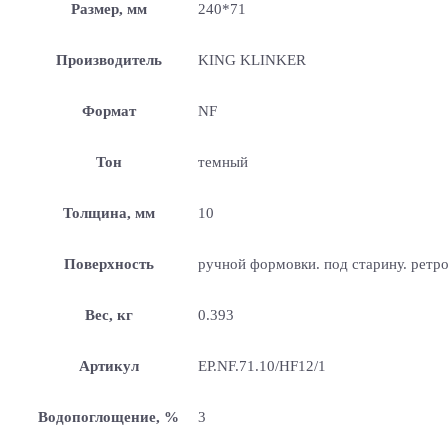
Размер, мм
240*71
Производитель
KING KLINKER
Формат
NF
Тон
темный
Толщина, мм
10
Поверхность
ручной формовки. под старину. ретр
Вес, кг
0.393
Артикул
EP.NF.71.10/HF12/1
Водопоглощение, %
3