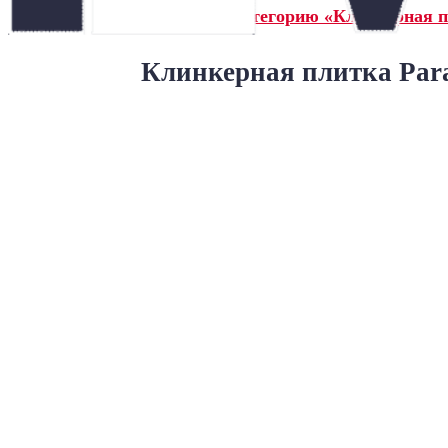
← Назад в категорию «Клинкерная п
Клинкерная плитка Para