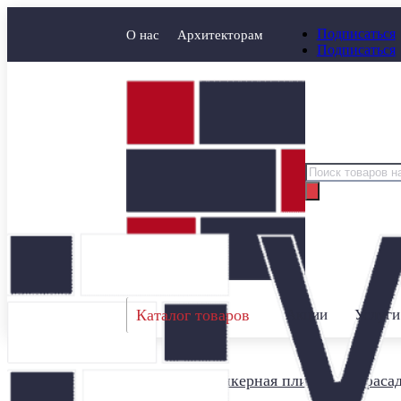
Подписаться
О нас
Архитекторам
Подписаться
Поиск
товаров
Каталог товаров
Акции
Услуги
Главная
/
Клинкерная плитка для фаса