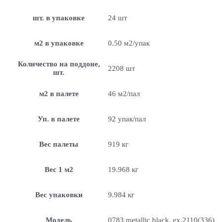
шт. в упаковке
24 шт
м2 в упаковке
0.50 м2/упак
Количество на поддоне,
2208 шт
шт.
м2 в палете
46 м2/пал
Уп. в палете
92 упак/пал
Вес палеты
919 кг
Вес 1 м2
19.968 кг
Вес упаковки
9.984 кг
Модель
0783 metallic black. ex.2110(336)