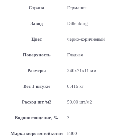
Страна
Германия
Завод
Dillenburg
Цвет
черно-коричневый
Поверхность
Гладкая
Размеры
240x71x11 мм
Вес 1 штуки
0.416 кг
Расход шт./м2
50.00 шт/м2
Водопоглощение, %
3
Марка морозостойкости
F300