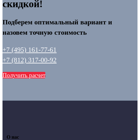
скидкой!
Подберем оптимальный вариант и
назовем точную стоимость
+7 (495) 161-77-61
+7 (812) 317-00-92
Получить расчет
О нас