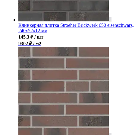
Клинкерная плитка Stroeher Brickwerk 650 eisenschwarz,
240x52x12 мм
145.3
₽
/ шт
9302 ₽ / м2