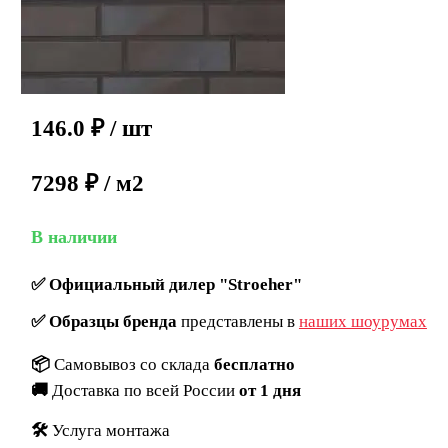
146.0
₽
/ шт
7298 ₽ / м2
В наличии
✅
Официальный дилер "Stroeher"
✅
Образцы бренда
представлены в
наших шоурумах
📦
Самовывоз со склада
бесплатно
🚚
Доставка по всей России
от 1 дня
🛠️
Услуга монтажа