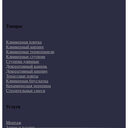
Товары
Клинкерная плитка
Клинкерный кирпич
Клинкерные термопанели
Клинкерные ступени
Ступени длинные
Декоративный камень
Декоративный кирпич
Терассные плиты
Клинкерная брусчатка
Керамическая черепица
Строительные смеси
Услуги
Монтаж
Замер и расчет