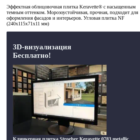
Эффектная облицовочная плитка Keravette® с насыщенным
темным оттенком. Морозоустойчивая, прочная, подходит для
оформления фасадов и интерьеров. Угловая плитка NF
(240x115x71x11 мм)
3D-визуализация
Бесплатно!
Клинкерная плитка Stroeher Keravette 0783 metallic