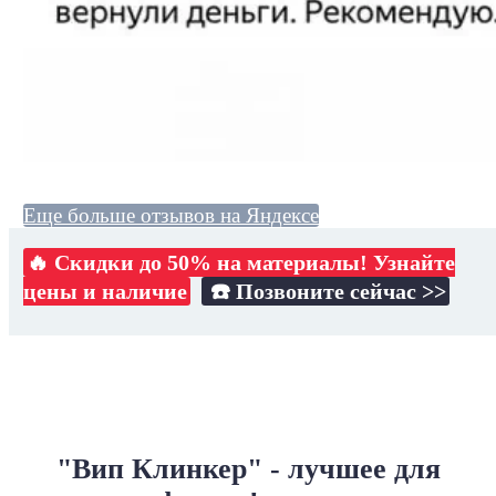
Еще больше отзывов на Яндексе
🔥 Скидки до 50% на материалы! Узнайте
цены и наличие
☎️ Позвоните сейчас >>
"Вип Клинкер" - лучшее для