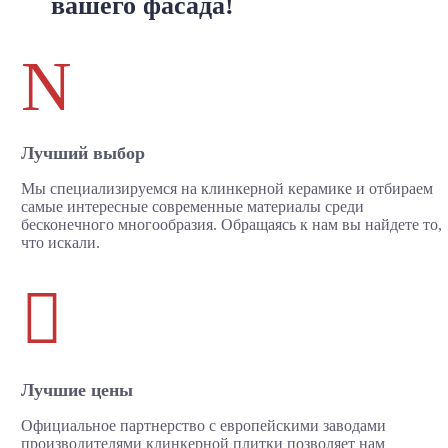
вашего фасада!
N
Лучший выбор
Мы специализируемся на клинкерной керамике и отбираем
самые интересные современные материалы среди
бесконечного многообразия. Обращаясь к нам вы найдете то,
что искали.

Лучшие цены
Официальное партнерство с европейскими заводами
производителями клинкерной плитки позволяет нам