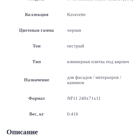
Коллекция
Keravette
Цветовая гамма
черная
Тон
пестрый
Тип
клинкерная плитка под кирпич
для фасадов / интерьеров /
Назначение
каминов
Формат
NF11 240x71x11
Вес, кг
0.416
Описание