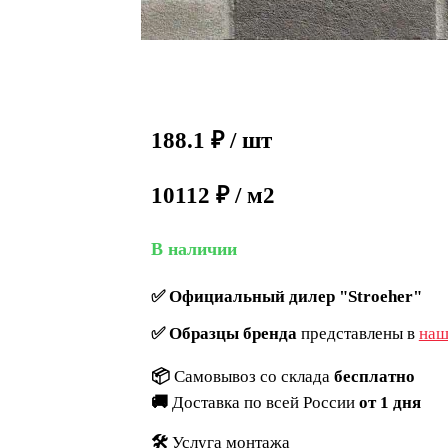
188.1
₽
/ шт
10112 ₽ / м2
В наличии
✅
Официальный дилер "Stroeher"
✅
Образцы бренда
представлены в
наш
📦
Самовывоз со склада
бесплатно
🚚
Доставка по всей России
от 1 дня
🛠️
Услуга монтажа