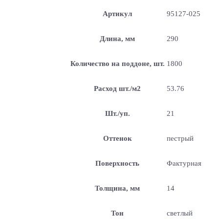
Артикул
95127-025
Длина, мм
290
Количество на поддоне, шт.
1800
Расход шт./м2
53.76
Шт./уп.
21
Оттенок
пестрый
Поверхность
Фактурная
Толщина, мм
14
Тон
светлый