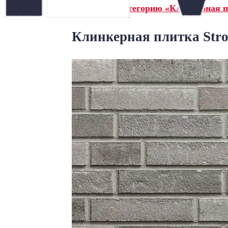
← Назад в категорию «Клинкерная п
Клинкерная плитка Stroe