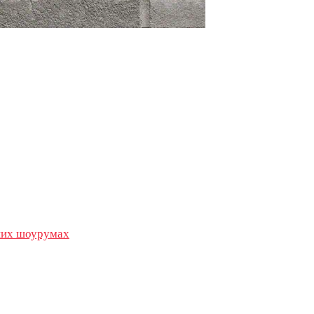
их шоурумах