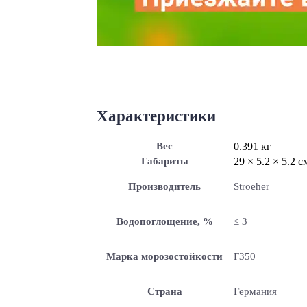
Характеристики
Вес
0.391 кг
Габариты
29 × 5.2 × 5.2 с
Производитель
Stroeher
Водопоглощение, %
≤ 3
Марка морозостойкости
F350
Страна
Германия