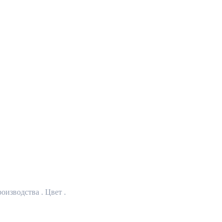
оизводства . Цвет .