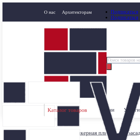
Подписаться
О нас
Архитекторам
Подписаться
Поиск
товаров
Каталог товаров
Акции
Услуги
Главная
/
Клинкерная плитка для фаса