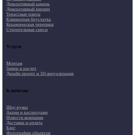
Декоративный камень
Декоративный кирпич
Терассные плиты
Клинкерная брусчатка
Керамическая черепица
Строительные смеси
Услуги
Монтаж
Замер и расчет
Дизайн проект и 3D-визуализация
Клиентам
Шоу-румы
Акции и распродажи
Новости компании
Доставка и оплата
Блог
Фотографии объектов