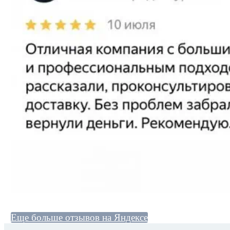
Еще больше отзывов на Яндексе