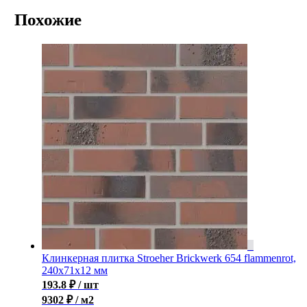
Похожие
Клинкерная плитка Stroeher Brickwerk 654 flammenrot,
240x71x12 мм
193.8
₽
/ шт
9302 ₽ / м2