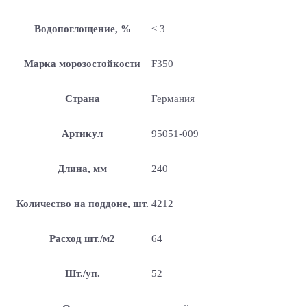
Водопоглощение, %
≤ 3
Марка морозостойкости
F350
Страна
Германия
Артикул
95051-009
Длина, мм
240
Количество на поддоне, шт.
4212
Расход шт./м2
64
Шт./уп.
52