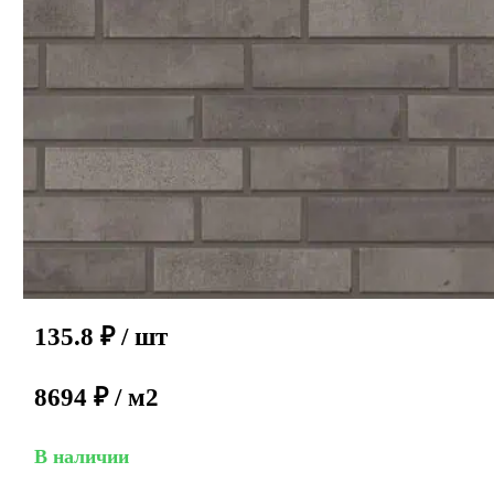
135.8
₽
/ шт
8694 ₽ / м2
В наличии