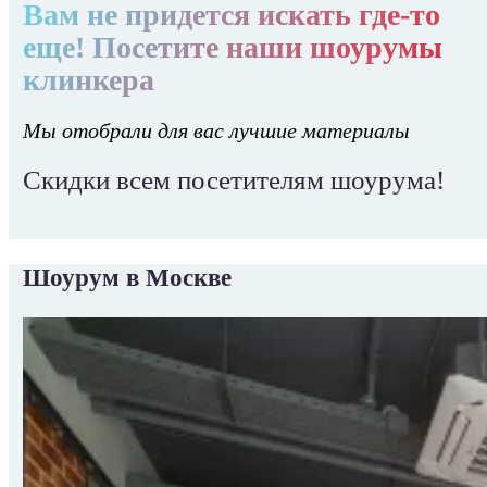
Вам не придется искать где-то
еще! Посетите наши шоурумы
клинкера
Мы отобрали для вас лучшие материалы
Скидки всем посетителям шоурума!
Шоурум в Москве