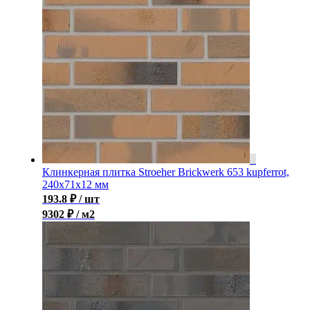
Клинкерная плитка Stroeher Brickwerk 653 kupferrot,
240x71x12 мм
193.8
₽
/ шт
9302 ₽ / м2