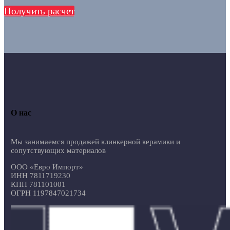
Получить расчет
О нас
Мы занимаемся продажей клинкерной керамики и
сопутствующих материалов
ООО «Евро Импорт»
ИНН 7811719230
КПП 781101001
ОГРН 1197847021734