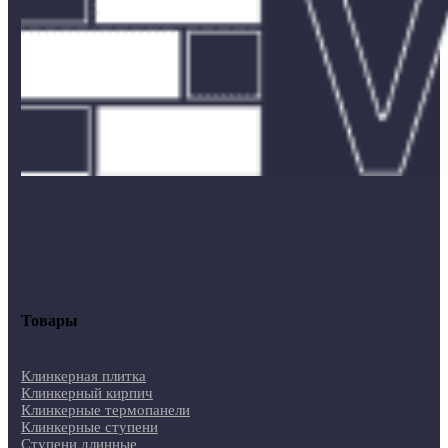
Товары
Клинкерная плитка
Клинкерный кирпич
Клинкерные термопанели
Клинкерные ступени
Ступени длинные