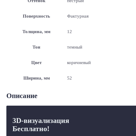
Оттенок
пестрый
Поверхность
Фактурная
Толщина, мм
12
Тон
темный
Цвет
коричневый
Ширина, мм
52
Описание
3D-визуализация
Бесплатно!