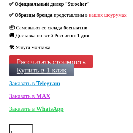
✅
Официальный дилер "Stroeher"
✅
Образцы бренда
представлены в
наших шоурумах
📦
Самовывоз со склада
бесплатно
🚚
Доставка по всей России
от 1 дня
🛠️
Услуга монтажа
Рассчитать стоимость
Купить в 1 клик
Заказать в
Telegram
Заказать в
MAX
Заказать в
WhatsApp
Количество
товара