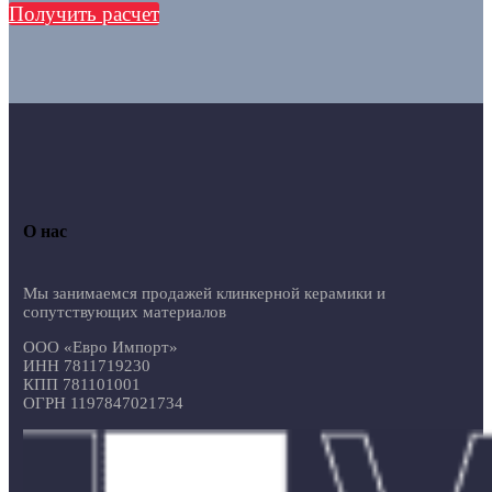
Получить расчет
О нас
Мы занимаемся продажей клинкерной керамики и
сопутствующих материалов
ООО «Евро Импорт»
ИНН 7811719230
КПП 781101001
ОГРН 1197847021734