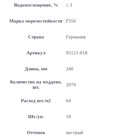
Водопоглощение, %
≤ 3
Марка морозостойкости
F350
Страна
Германия
Артикул
95121-018
Длина, мм
240
Количество на поддоне,
2070
шт.
Расход шт./м2
64
Шт./уп.
18
Оттенок
пестрый