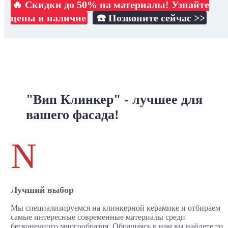
🔥 Скидки до 50% на материалы! Узнайте
цены и наличие
☎️ Позвоните сейчас >>
"Вип Клинкер" - лучшее для
вашего фасада!
N
Лучший выбор
Мы специализируемся на клинкерной керамике и отбираем
самые интересные современные материалы среди
бесконечного многообразия. Обращаясь к нам вы найдете то,