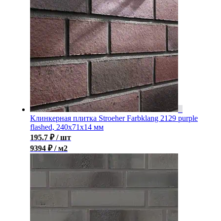
Клинкерная плитка Stroeher Farbklang 2129 purple
flashed, 240x71x14 мм
195.7
₽
/ шт
9394 ₽ / м2