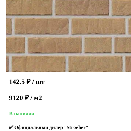
142.5
₽
/ шт
9120 ₽ / м2
В наличии
✅
Официальный дилер "Stroeher"