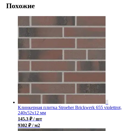
Похожие
Клинкерная плитка Stroeher Brickwerk 655 violettrot,
240x52x12 мм
145.3
₽
/ шт
9302 ₽ / м2