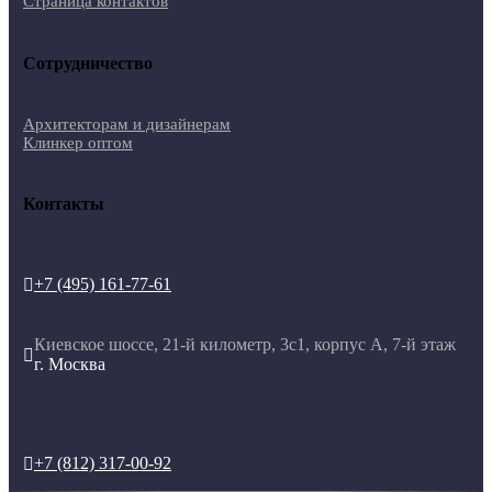
Страница контактов
Сотрудничество
Архитекторам и дизайнерам
Клинкер оптом
Контакты
+7 (495) 161-77-61

Киевское шоссе, 21-й километр, 3с1, корпус А, 7-й этаж

г. Москва
+7 (812) 317-00-92
