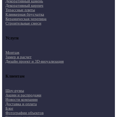
Декоративный камень
Декоративный кирпич
Терассные плиты
Клинкерная брусчатка
Керамическая черепица
Строительные смеси
Услуги
Монтаж
Замер и расчет
Дизайн проект и 3D-визуализация
Клиентам
Шоу-румы
Акции и распродажи
Новости компании
Доставка и оплата
Блог
Фотографии объектов