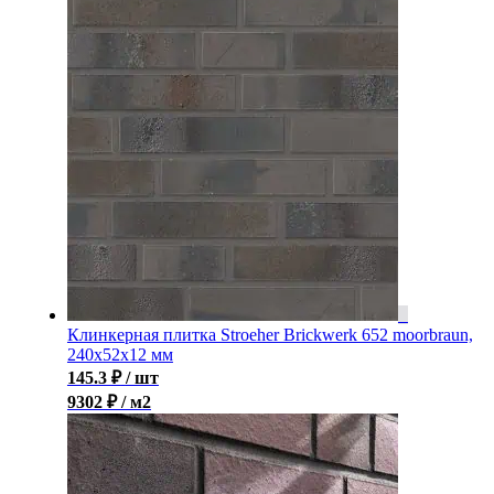
Клинкерная плитка Stroeher Brickwerk 652 moorbraun,
240x52x12 мм
145.3
₽
/ шт
9302 ₽ / м2