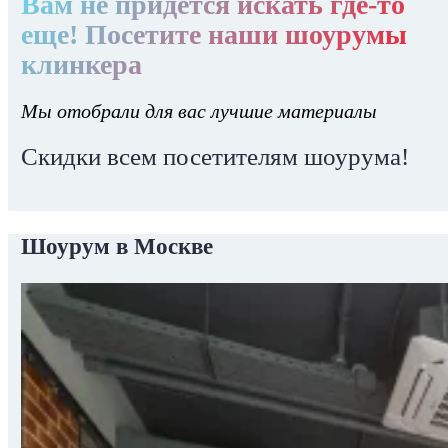
Вам не придется искать где-то
еще! Посетите наши шоурумы
клинкера
Мы отобрали для вас лучшие материалы
Скидки всем посетителям шоурума!
Шоурум в Москве