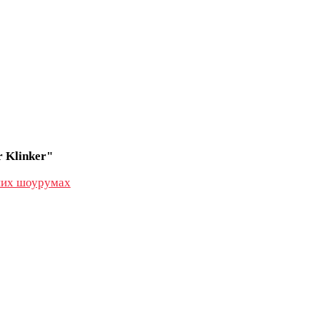
 Klinker"
их шоурумах