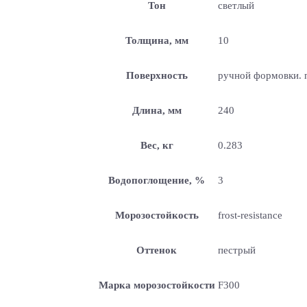
Тон
светлый
Толщина, мм
10
Поверхность
ручной формовки. п
Длина, мм
240
Вес, кг
0.283
Водопоглощение, %
3
Морозостойкость
frost-resistance
Оттенок
пестрый
Марка морозостойкости
F300