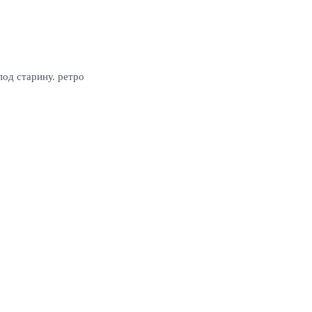
од старину. ретро