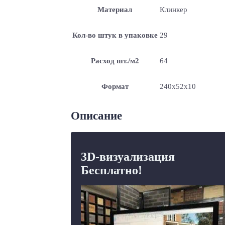
Материал
Клинкер
Кол-во штук в упаковке
29
Расход шт./м2
64
Формат
240x52x10
Описание
3D-визуализация
Бесплатно!