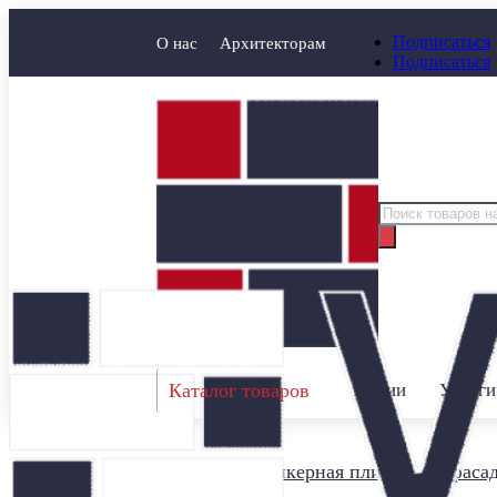
Подписаться
О нас
Архитекторам
Подписаться
Поиск
товаров
Каталог товаров
Акции
Услуги
Главная
/
Клинкерная плитка для фаса