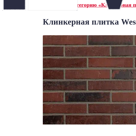
← Назад в категорию «Клинкерная пл
Клинкерная плитка Wes