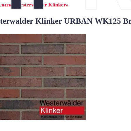
итка Westerwalder Klinker»
terwalder Klinker URBAN WK125 Br