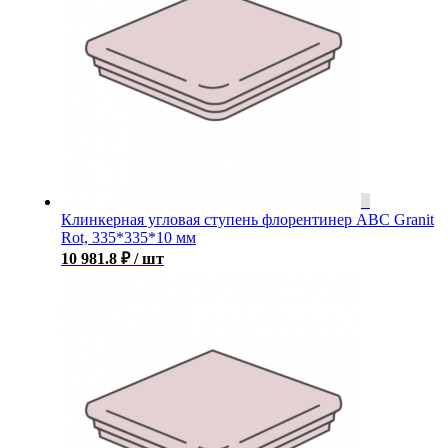
Клинкерная угловая ступень флорентинер ABC Granit
Rot, 335*335*10 мм
10 981.8
₽
/ шт