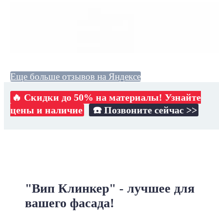
Еще больше отзывов на Яндексе
🔥 Скидки до 50% на материалы! Узнайте
цены и наличие
☎️ Позвоните сейчас >>
"Вип Клинкер" - лучшее для
вашего фасада!