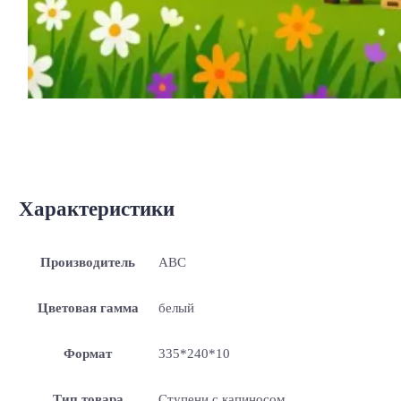
Характеристики
Производитель
ABC
Цветовая гамма
белый
Формат
335*240*10
Тип товара
Ступени с капиносом