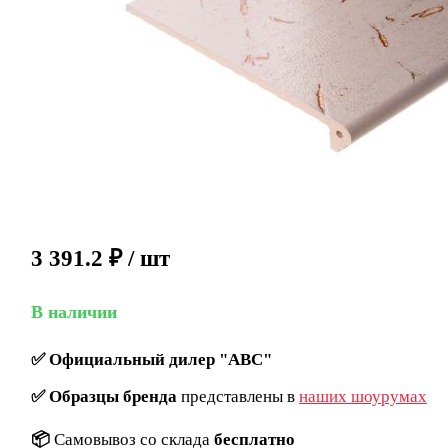
3 391.2
₽
/ шт
В наличии
✅
Официальный дилер "ABC"
✅
Образцы бренда
представлены в
наших шоурумах
📦
Самовывоз со склада
бесплатно