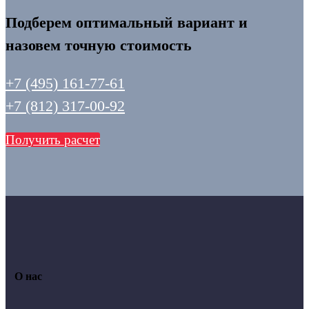
Подберем оптимальный вариант и
назовем точную стоимость
+7 (495) 161-77-61
+7 (812) 317-00-92
Получить расчет
О нас