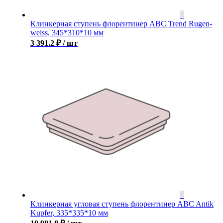
Клинкерная ступень флорентинер ABC Trend Rugen-
weiss, 345*310*10 мм
3 391.2
₽
/ шт
Клинкерная угловая ступень флорентинер ABC Antik
Kupfer, 335*335*10 мм