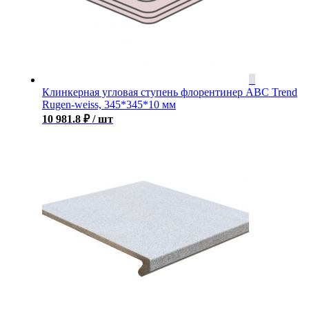
Клинкерная угловая ступень флорентинер ABC Trend
Rugen-weiss, 345*345*10 мм
10 981.8
₽
/ шт