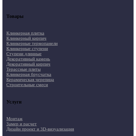
Товары
Клинкерная плитка
Клинкерный кирпич
Клинкерные термопанели
Клинкерные ступени
Ступени длинные
Декоративный камень
Декоративный кирпич
Терассные плиты
Клинкерная брусчатка
Керамическая черепица
Строительные смеси
Услуги
Монтаж
Замер и расчет
Дизайн проект и 3D-визуализация