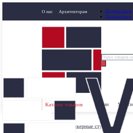
Подписаться
О нас
Архитекторам
Подписаться
Поиск
товаров
Каталог товаров
Акции
Услуги
Главная
/
Клинкерные ступени
/