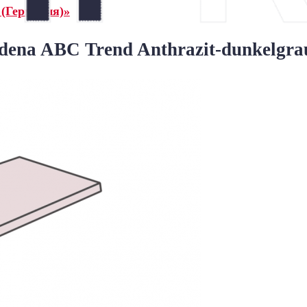
(Германия)»
ena ABC Trend Anthrazit-dunkelgra