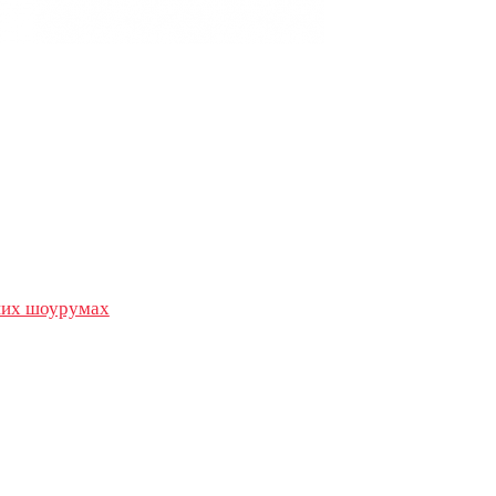
их шоурумах