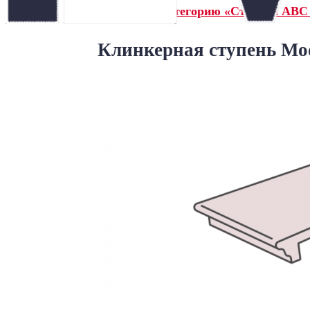
← Назад в категорию «Ступени ABC 
Клинкерная ступень Mod