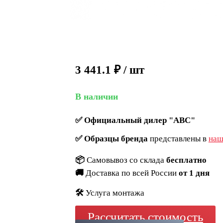
3 441.1
₽
/ шт
В наличии
✅
Официальный дилер "ABC"
✅
Образцы бренда
представлены в
наш
📦
Самовывоз со склада
бесплатно
🚚
Доставка по всей России
от 1 дня
🛠️
Услуга монтажа
Рассчитать стоимость