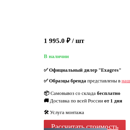
1 995.0
₽
/ шт
В наличии
✅
Официальный дилер "Exagres"
✅
Образцы бренда
представлены в
наш
📦
Самовывоз со склада
бесплатно
🚚
Доставка по всей России
от 1 дня
🛠️
Услуга монтажа
Рассчитать стоимость