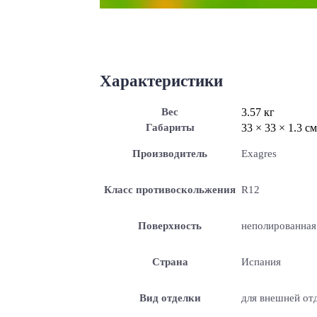
Характеристики
Вес
3.57 кг
Габариты
33 × 33 × 1.3 см
Производитель
Exagres
Класс противоскольжения
R12
Поверхность
неполированная
Страна
Испания
Вид отделки
для внешней отд