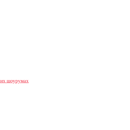
их шоурумах