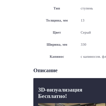
Тип
ступень
Толщина, мм
13
Цвет
Серый
Ширина, мм
330
Капинос
с капиносом. ф
Описание
3D-визуализация
Бесплатно!