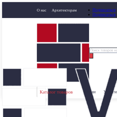
Подписаться
О нас
Архитекторам
Подписаться
Поиск
товаров
Каталог товаров
Акции
Услуги
Главная
/