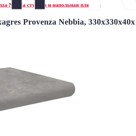
nza Nebbia ступени и напольная плитка»
agres Provenza Nebbia, 330x330x40