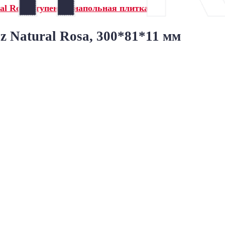
al Rosa ступени и напольная плитка»
 Natural Rosa, 300*81*11 мм