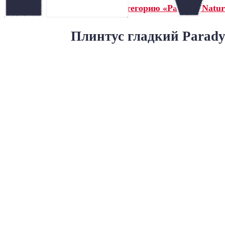
← Назад в категорию «Paradyz Natur
Плинтус гладкий Paradyz