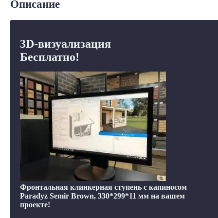
Описание
3D-визуализация
Бесплатно!
Фронтальная клинкерная ступень с капиносом
Paradyz Semir Brown, 330*299*11 мм на вашем
проекте!