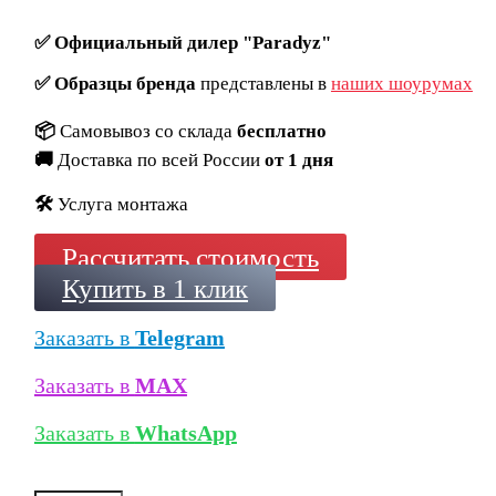
✅
Официальный дилер "Paradyz"
✅
Образцы бренда
представлены в
наших шоурумах
📦
Самовывоз со склада
бесплатно
🚚
Доставка по всей России
от 1 дня
🛠️
Услуга монтажа
Рассчитать стоимость
Купить в 1 клик
Заказать в
Telegram
Заказать в
MAX
Заказать в
WhatsApp