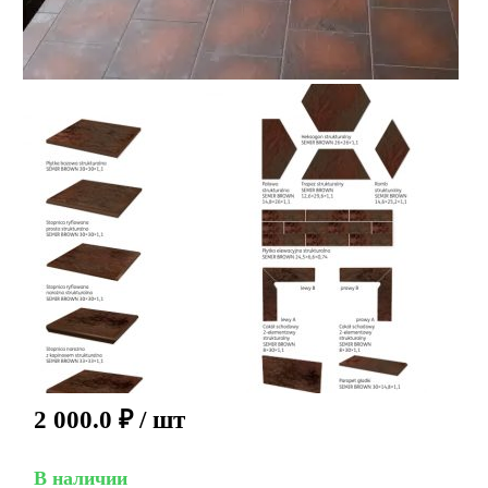
2 000.0
₽
/ шт
В наличии