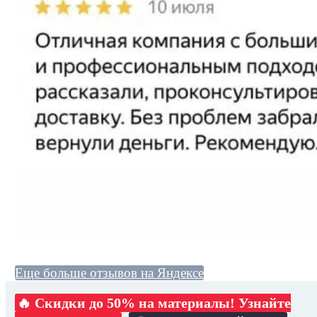
Еще больше отзывов на Яндексе
🔥 Скидки до 50% на материалы! Узнайте