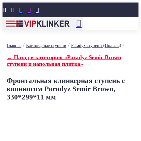





/
/
/
Главная
Клинкерные ступени
Paradyz ступени (Польша)
← Назад в категорию «Paradyz Semir Brown
ступени и напольная плитка»
Фронтальная клинкерная ступень с
капиносом Paradyz Semir Brown,
330*299*11 мм