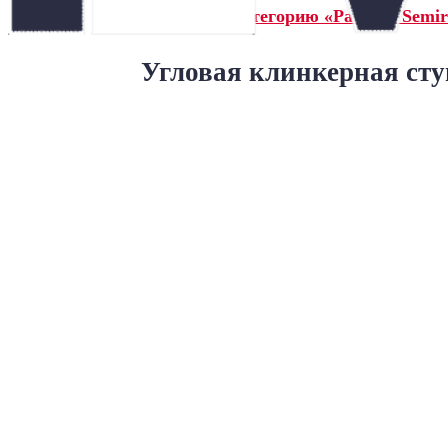
← Назад в категорию «Paradyz Semir
Угловая клинкерная сту