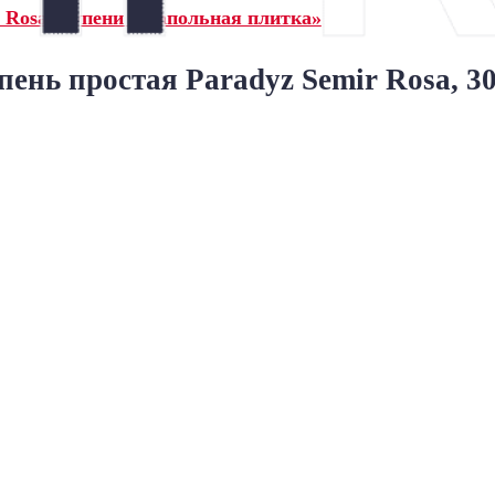
 Rosa ступени и напольная плитка»
пень простая Paradyz Semir Rosa, 3