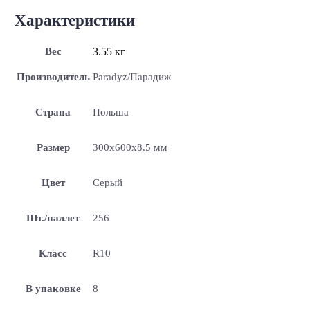
Характеристики
Вес
3.55 кг
Производитель
Paradyz/Парадиж
Страна
Польша
Размер
300x600x8.5 мм
Цвет
Серый
Шт./паллет
256
Класс
R10
В упаковке
8