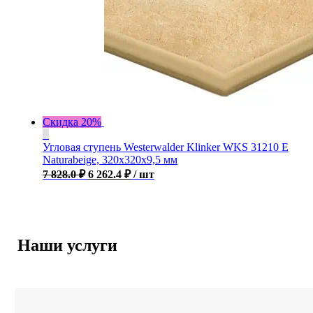
Скидка 20%
Угловая ступень Westerwalder Klinker WKS 31210 E
Naturabeige, 320x320x9,5 мм
7 828.0
₽
6 262.4
₽
/ шт
Наши услуги