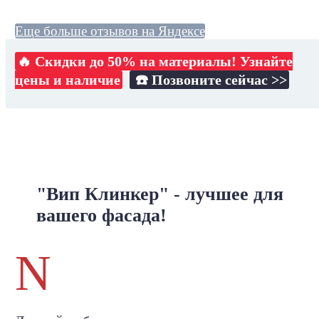
Еще больше отзывов на Яндексе
🔥 Скидки до 50% на материалы! Узнайте
цены и наличие
☎️ Позвоните сейчас >>
"Вип Клинкер" - лучшее для
вашего фасада!
N