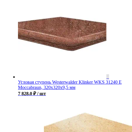
Угловая ступень Westerwalder Klinker WKS 31240 E
Moccabraun, 320x320x9,5 мм
7 828.0
₽
/ шт