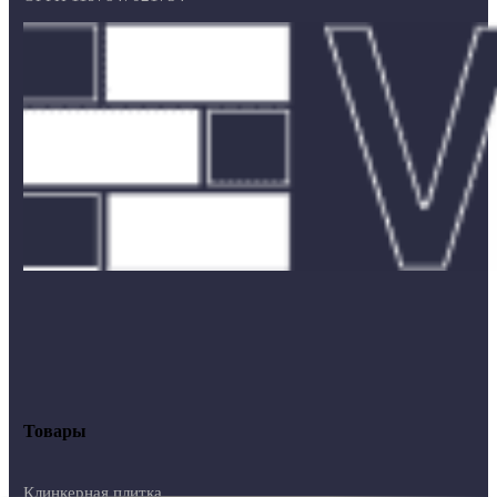
Товары
Клинкерная плитка