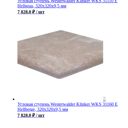
Угловая ступень Westerwalder Klinker WKS 31110 E
Hellgrau, 320x320x9,5 мм
7 828.0
₽
/ шт
Угловая ступень Westerwalder Klinker WKS 31160 E
Hellbeige, 320x320x9,5 мм
7 828.0
₽
/ шт