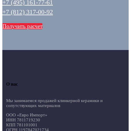
+7 (495) 161-77-61
+7 (812) 317-00-92
Получить расчет
О нас
Мы занимаемся продажей клинкерной керамики и
сопутствующих материалов
ООО «Евро Импорт»
ИНН 7811719230
КПП 781101001
ОГРН 1197847021734