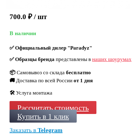
700.0
₽
/ шт
В наличии
✅
Официальный дилер "Paradyz"
✅
Образцы бренда
представлены в
наших шоурумах
📦
Самовывоз со склада
бесплатно
🚚
Доставка по всей России
от 1 дня
🛠️
Услуга монтажа
Рассчитать стоимость
Купить в 1 клик
Заказать в
Telegram