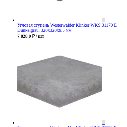
Угловая ступень Westerwalder Klinker WKS 31170 E
Dunkelgrau, 320x320x9,5 мм
7 828.0
₽
/ шт