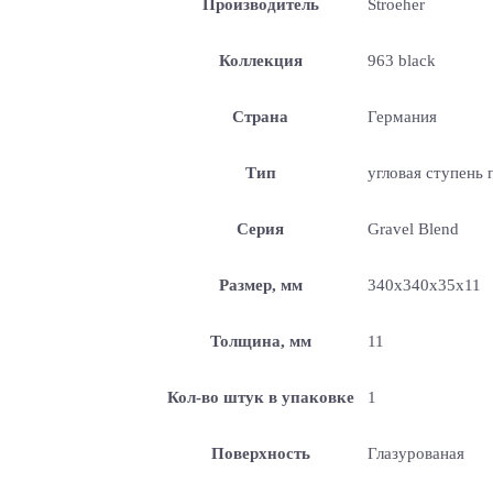
Производитель
Stroeher
Коллекция
963 black
Страна
Германия
Тип
угловая ступень 
Серия
Gravel Blend
Размер, мм
340x340x35x11
Толщина, мм
11
Кол-во штук в упаковке
1
Поверхность
Глазурованая