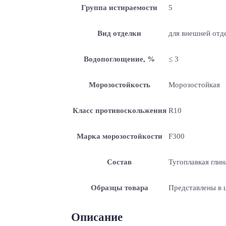
Группа истираемости
5
Вид отделки
для внешней отде
Водопоглощение, %
≤ 3
Морозостойкость
Морозостойкая
Класс противоскольжения
R10
Марка морозостойкости
F300
Состав
Тугоплавкая глин
Образцы товара
Представлены в
Описание