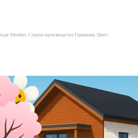
оде Stroeher. Страна производства Германия. Цвет .