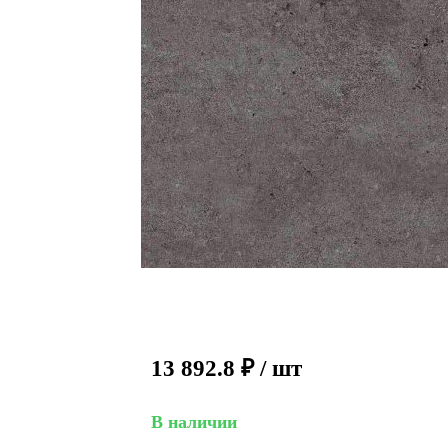
13 892.8
₽
/ шт
В наличии