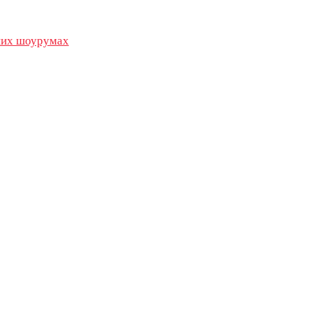
их шоурумах