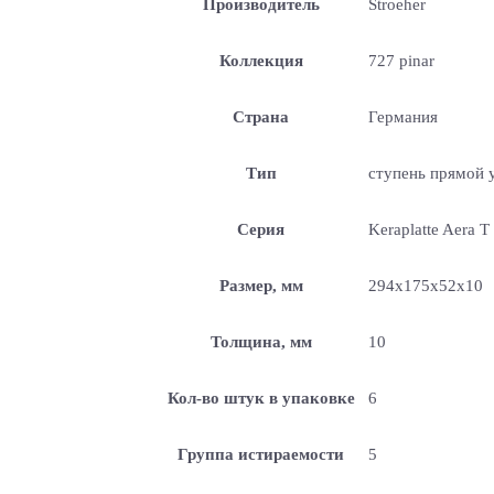
Производитель
Stroeher
Коллекция
727 pinar
Страна
Германия
Тип
ступень прямой 
Серия
Keraplatte Aera Т
Размер, мм
294x175x52x10
Толщина, мм
10
Кол-во штук в упаковке
6
Группа истираемости
5