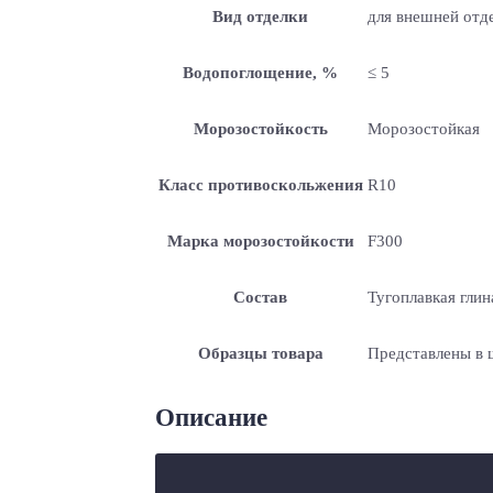
Вид отделки
для внешней отде
Водопоглощение, %
≤ 5
Морозостойкость
Морозостойкая
Класс противоскольжения
R10
Марка морозостойкости
F300
Состав
Тугоплавкая глин
Образцы товара
Представлены в
Описание