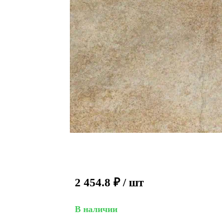
2 454.8
₽
/ шт
В наличии