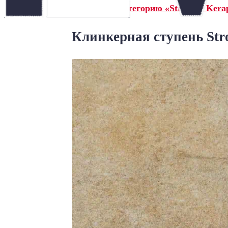
← Назад в категорию «Stroeher Kerap
Клинкерная ступень Stro