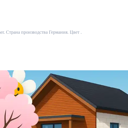
her. Страна производства Германия. Цвет .