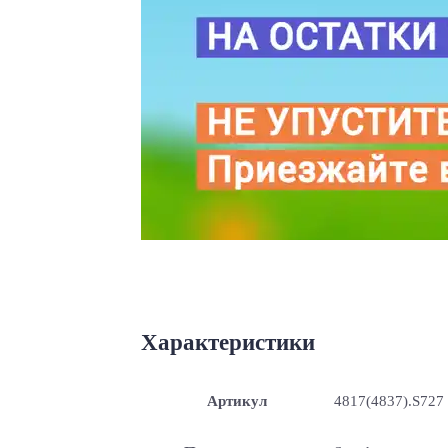
Характеристики
Артикул
4817(4837).S727