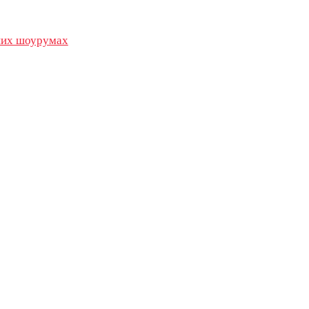
их шоурумах