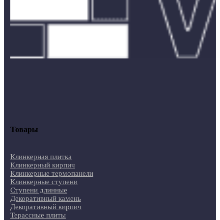
Товары
Клинкерная плитка
Клинкерный кирпич
Клинкерные термопанели
Клинкерные ступени
Ступени длинные
Декоративный камень
Декоративный кирпич
Терассные плиты