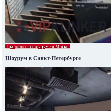
Подробнее о шоуруме в Москве
Шоурум в Санкт-Петербурге