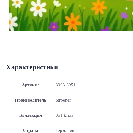
Характеристики
Артикул
8063.S951
Производитель
Stroeher
Коллекция
951 krios
Страна
Германия