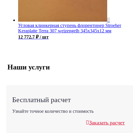
Угловая клинкерная ступень флорентинер Stroeher
Keraplatte Terra 307 weizengelb 345х345х12 мм
12 772.7
₽
/ шт
Наши услуги
Бесплатный расчет
Узнайте точное количество и стоимость
Заказать расчет