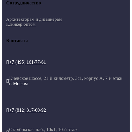
Сотрудничество
Архитекторам и дизайнерам
Клинкер оптом
Контакты
+7 (495) 161-77-61

Киевское шоссе, 21-й километр, 3с1, корпус А, 7-й этаж

г. Москва
+7 (812) 317-00-92

Октябрьская наб., 10к1, 10-й этаж