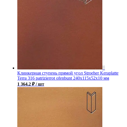
Клинкерная ступень прямой угол Stroeher Keraplatte
Terra 316 patrizierrot ofenbunt 240х115х52х10 мм
1 364.2
₽
/ шт