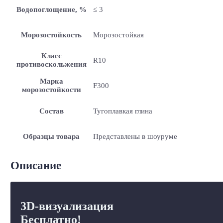
Водопоглощение, %
≤ 3
Морозостойкость
Морозостойкая
Класс
R10
противоскольжения
Марка
F300
морозостойкости
Состав
Тугоплавкая глина
Образцы товара
Представлены в шоуруме
Описание
3D-визуализация
Бесплатно!