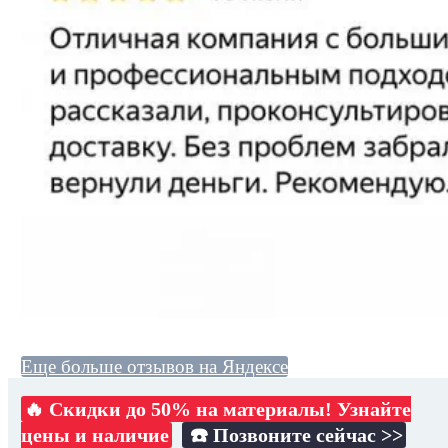
Еще больше отзывов на Яндексе
🔥 Скидки до 50% на материалы! Узнайте
цены и наличие
☎️ Позвоните сейчас >>