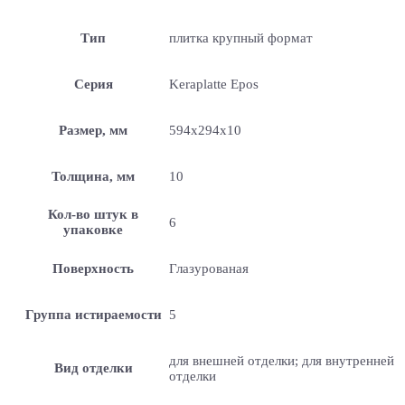
Тип
плитка крупный формат
Серия
Keraplatte Epos
Размер, мм
594x294x10
Толщина, мм
10
Кол-во штук в
6
упаковке
Поверхность
Глазурованая
Группа истираемости
5
для внешней отделки; для внутренней
Вид отделки
отделки