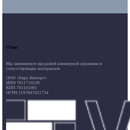
О нас
Мы занимаемся продажей клинкерной керамики и
сопутствующих материалов
ООО «Евро Импорт»
ИНН 7811719230
КПП 781101001
ОГРН 1197847021734