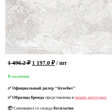
1 496.2
₽
1 197.0
₽
/ шт
В наличии
✅
Официальный дилер "Stroeher"
✅
Образцы бренда
представлены в
наших шоурумах
📦
Самовывоз со склада
бесплатно