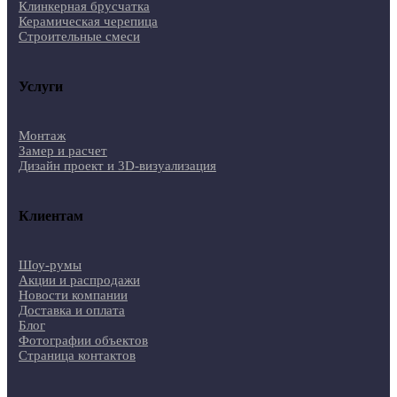
Клинкерная брусчатка
Керамическая черепица
Строительные смеси
Услуги
Монтаж
Замер и расчет
Дизайн проект и 3D-визуализация
Клиентам
Шоу-румы
Акции и распродажи
Новости компании
Доставка и оплата
Блог
Фотографии объектов
Страница контактов