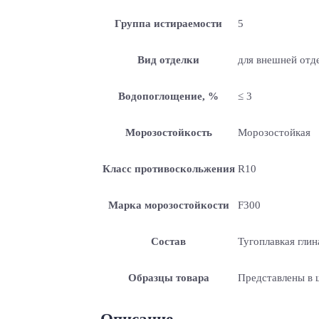
Группа истираемости
5
Вид отделки
для внешней отде
Водопоглощение, %
≤ 3
Морозостойкость
Морозостойкая
Класс противоскольжения
R10
Марка морозостойкости
F300
Состав
Тугоплавкая глин
Образцы товара
Представлены в