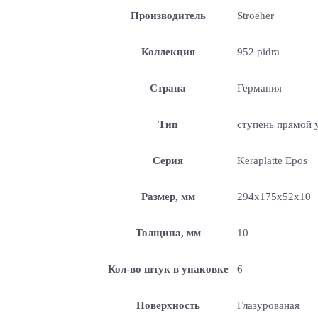
Производитель
Stroeher
Коллекция
952 pidra
Страна
Германия
Тип
ступень прямой 
Серия
Keraplatte Epos
Размер, мм
294x175x52x10
Толщина, мм
10
Кол-во штук в упаковке
6
Поверхность
Глазурованая