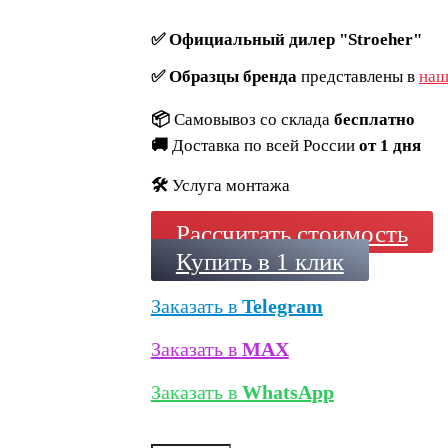
✅
Официальный дилер "Stroeher"
✅
Образцы бренда
представлены в
наш
📦
Самовывоз со склада
бесплатно
🚚
Доставка по всей России
от 1 дня
🛠️
Услуга монтажа
Рассчитать стоимость
Купить в 1 клик
Заказать в
Telegram
Заказать в
MAX
Заказать в
WhatsApp