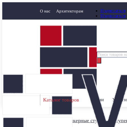
Подписаться
О нас
Архитекторам
Подписаться
Поиск
товаров
Каталог товаров
Акции
Услуги
Главная
/
Клинкерные ступени
/
Ступен