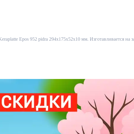
eraplatte Epos 952 pidra 294x175x52x10 мм. Изготавливается на з