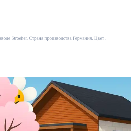
аводе Stroeher. Страна производства Германия. Цвет .