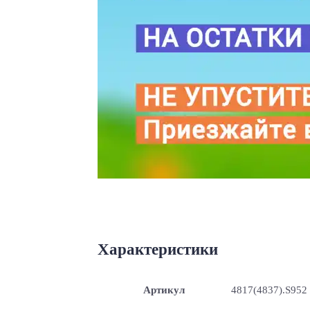
Характеристики
Артикул
4817(4837).S952