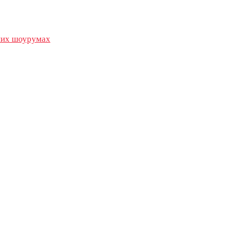
их шоурумах