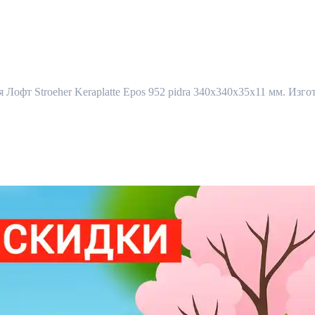
Лофт Stroeher Keraplatte Epos 952 pidra 340х340х35х11 мм. Изгот