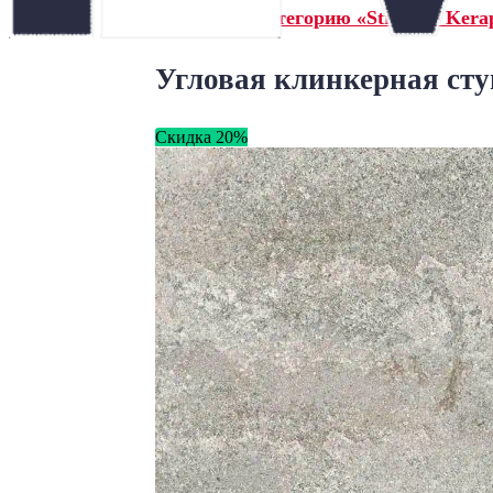
← Назад в категорию «Stroeher Kerap
Угловая клинкерная ступ
Скидка 20%