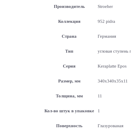
Производитель
Stroeher
Коллекция
952 pidra
Страна
Германия
Тип
угловая ступень 
Серия
Keraplatte Epos
Размер, мм
340x340x35x11
Толщина, мм
11
Кол-во штук в упаковке
1
Поверхность
Глазурованая