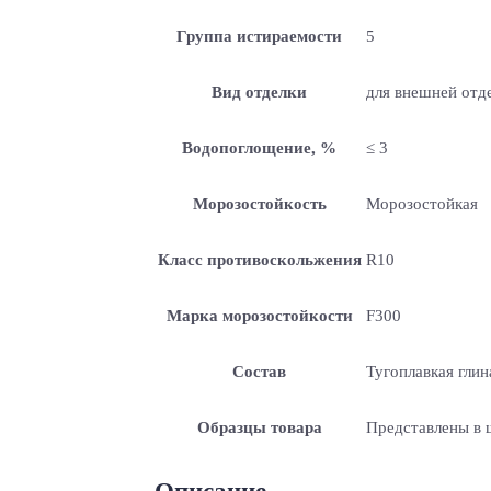
Группа истираемости
5
Вид отделки
для внешней отде
Водопоглощение, %
≤ 3
Морозостойкость
Морозостойкая
Класс противоскольжения
R10
Марка морозостойкости
F300
Состав
Тугоплавкая глин
Образцы товара
Представлены в