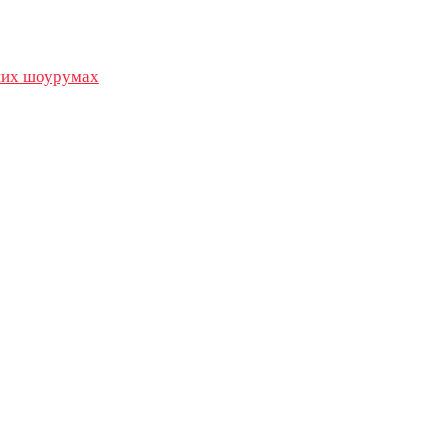
их шоурумах