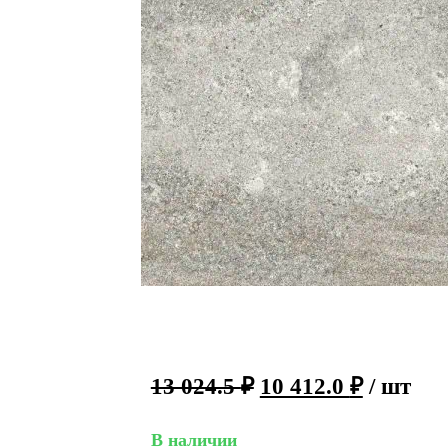
13 024.5
₽
10 412.0
₽
/ шт
В наличии