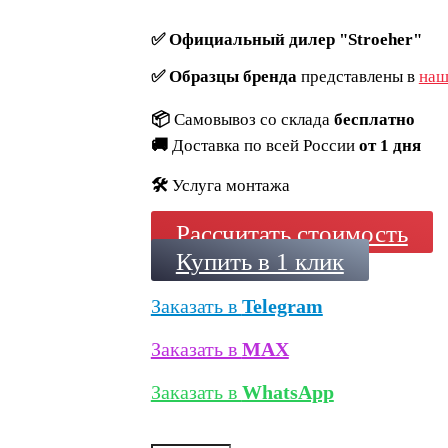
✅
Официальный дилер "Stroeher"
✅
Образцы бренда
представлены в
наш
📦
Самовывоз со склада
бесплатно
🚚
Доставка по всей России
от 1 дня
🛠️
Услуга монтажа
Рассчитать стоимость
Купить в 1 клик
Заказать в
Telegram
Заказать в
MAX
Заказать в
WhatsApp