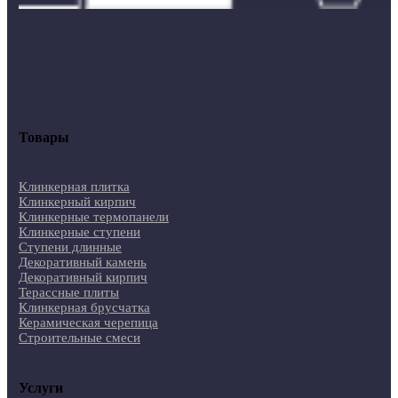
Товары
Клинкерная плитка
Клинкерный кирпич
Клинкерные термопанели
Клинкерные ступени
Ступени длинные
Декоративный камень
Декоративный кирпич
Терассные плиты
Клинкерная брусчатка
Керамическая черепица
Строительные смеси
Услуги