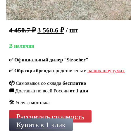
4 450.7
₽
3 560.6
₽
/ шт
В наличии
✅
Официальный дилер "Stroeher"
✅
Образцы бренда
представлены в
наших шоурумах
📦
Самовывоз со склада
бесплатно
🚚
Доставка по всей России
от 1 дня
🛠️
Услуга монтажа
Рассчитать стоимость
Купить в 1 клик