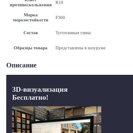
R10
противоскольжения
Марка
F300
морозостойкости
Состав
Тугоплавкая глина
Образцы товара
Представлены в шоуруме
Описание
3D-визуализация
Бесплатно!