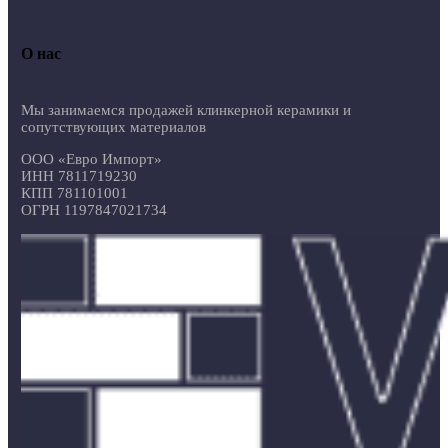
О нас
Мы занимаемся продажей клинкерной керамики и
сопутствующих материалов
ООО «Евро Импорт»
ИНН 7811719230
КПП 781101001
ОГРН 1197847021734