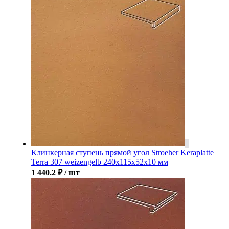
Клинкерная ступень прямой угол Stroeher Keraplatte
Terra 307 weizengelb 240х115х52х10 мм
1 440.2
₽
/ шт