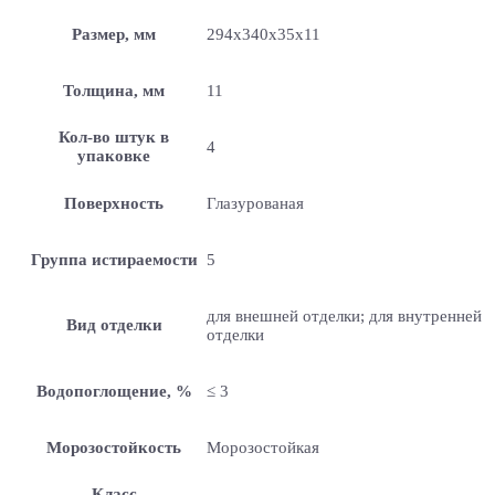
Размер, мм
294x340x35x11
Толщина, мм
11
Кол-во штук в
4
упаковке
Поверхность
Глазурованая
Группа истираемости
5
для внешней отделки; для внутренней
Вид отделки
отделки
Водопоглощение, %
≤ 3
Морозостойкость
Морозостойкая
Класс