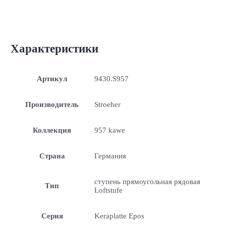
Характеристики
Артикул
9430.S957
Производитель
Stroeher
Коллекция
957 kawe
Страна
Германия
ступень прямоугольная рядовая
Тип
Loftstufe
Серия
Keraplatte Epos