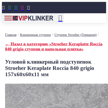





/
/
/
Главная
Клинкерные ступени
Ступени Stroeher (Германия)
← Назад в категорию «Stroeher Keraplatte Roccia
840 grigio ступени и напольная плитка»
Угловой клинкерный подступенок
Stroeher Keraplate Roccia 840 grigio
157х60х60х11 мм