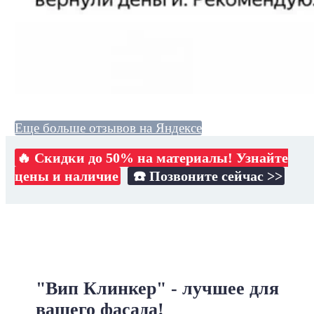
Еще больше отзывов на Яндексе
🔥 Скидки до 50% на материалы! Узнайте
цены и наличие
☎️ Позвоните сейчас >>
"Вип Клинкер" - лучшее для
вашего фасада!