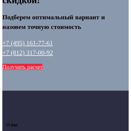
скидкой!
Подберем оптимальный вариант и
назовем точную стоимость
+7 (495) 161-77-61
+7 (812) 317-00-92
Получить расчет
О нас