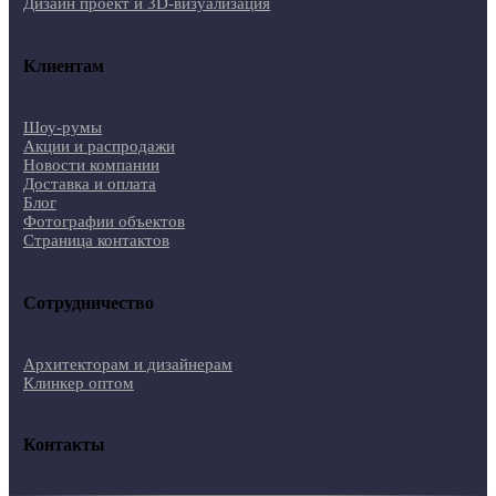
Дизайн проект и 3D-визуализация
Клиентам
Шоу-румы
Акции и распродажи
Новости компании
Доставка и оплата
Блог
Фотографии объектов
Страница контактов
Сотрудничество
Архитекторам и дизайнерам
Клинкер оптом
Контакты