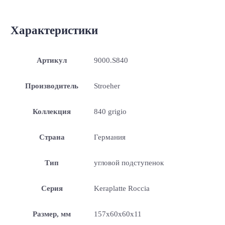
Характеристики
Артикул
9000.S840
Производитель
Stroeher
Коллекция
840 grigio
Страна
Германия
Тип
угловой подступенок
Серия
Keraplatte Roccia
Размер, мм
157x60x60x11