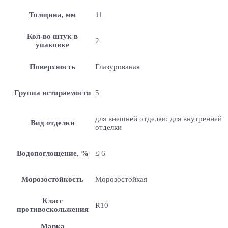
Толщина, мм
11
Кол-во штук в
2
упаковке
Поверхность
Глазурованая
Группа истираемости
5
для внешней отделки; для внутренней
Вид отделки
отделки
Водопоглощение, %
≤ 6
Морозостойкость
Морозостойкая
Класс
R10
противоскольжения
Марка