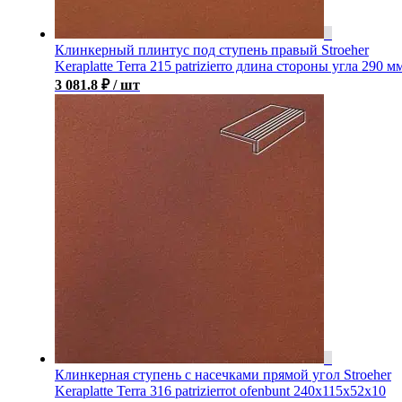
Клинкерный плинтус под ступень правый Stroeher
Keraplatte Terra 215 patrizierro длина стороны угла 290 м
3 081.8
₽
/ шт
Клинкерная ступень с насечками прямой угол Stroeher
Keraplatte Terra 316 patrizierrot ofenbunt 240х115х52х10