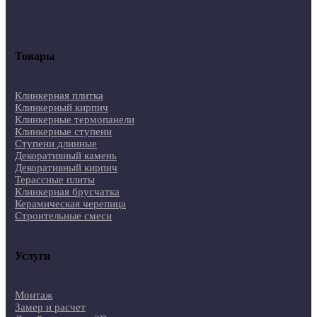
Товары
Клинкерная плитка
Клинкерный кирпич
Клинкерные термопанели
Клинкерные ступени
Ступени длинные
Декоративный камень
Декоративный кирпич
Терассные плиты
Клинкерная брусчатка
Керамическая черепица
Строительные смеси
Услуги
Монтаж
Замер и расчет