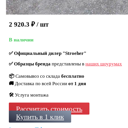
2 920.3
₽
/ шт
В наличии
✅
Официальный дилер "Stroeher"
✅
Образцы бренда
представлены в
наших шоурумах
📦
Самовывоз со склада
бесплатно
🚚
Доставка по всей России
от 1 дня
🛠️
Услуга монтажа
Рассчитать стоимость
Купить в 1 клик