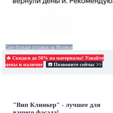
Еще больше отзывов на Яндексе
🔥 Скидки до 50% на материалы! Узнайте
цены и наличие
☎️ Позвоните сейчас >>
"Вип Клинкер" - лучшее для
вашего фасада!