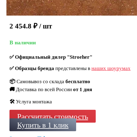
2 454.8
₽
/ шт
В наличии
✅
Официальный дилер "Stroeher"
✅
Образцы бренда
представлены в
наших шоурумах
📦
Самовывоз со склада
бесплатно
🚚
Доставка по всей России
от 1 дня
🛠️
Услуга монтажа
Рассчитать стоимость
Купить в 1 клик