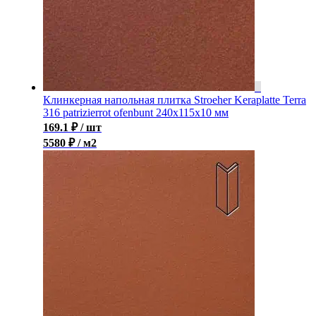
Клинкерная напольная плитка Stroeher Keraplatte Terra
316 patrizierrot ofenbunt 240х115х10 мм
169.1
₽
/ шт
5580 ₽ / м2