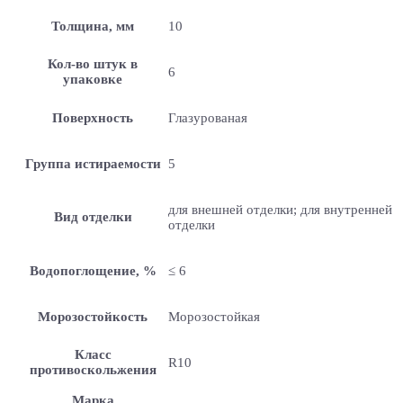
Толщина, мм
10
Кол-во штук в
6
упаковке
Поверхность
Глазурованая
Группа истираемости
5
для внешней отделки; для внутренней
Вид отделки
отделки
Водопоглощение, %
≤ 6
Морозостойкость
Морозостойкая
Класс
R10
противоскольжения
Марка