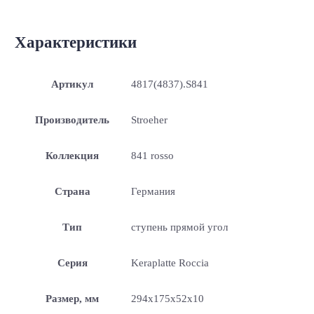
Характеристики
Артикул
4817(4837).S841
Производитель
Stroeher
Коллекция
841 rosso
Страна
Германия
Тип
ступень прямой угол
Серия
Keraplatte Roccia
Размер, мм
294x175x52x10