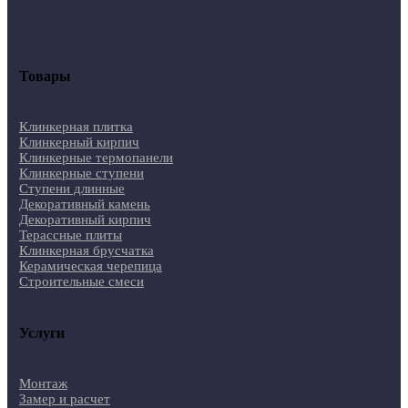
Товары
Клинкерная плитка
Клинкерный кирпич
Клинкерные термопанели
Клинкерные ступени
Ступени длинные
Декоративный камень
Декоративный кирпич
Терассные плиты
Клинкерная брусчатка
Керамическая черепица
Строительные смеси
Услуги
Монтаж
Замер и расчет