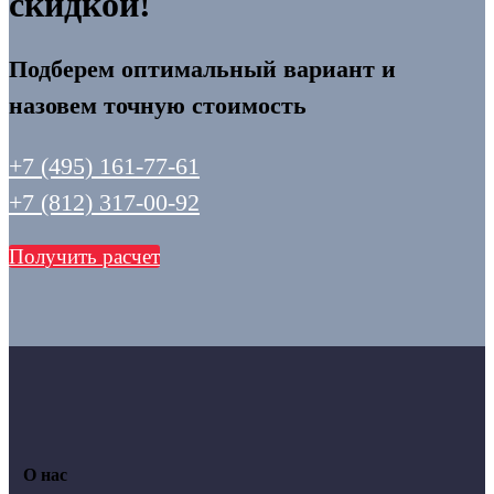
скидкой!
Подберем оптимальный вариант и
назовем точную стоимость
+7 (495) 161-77-61
+7 (812) 317-00-92
Получить расчет
О нас