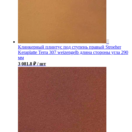
Клинкерный плинтус под ступень правый Stroeher
Keraplatte Terra 307 weizengelb длина стороны угла 290
мм
3 081.8
₽
/ шт