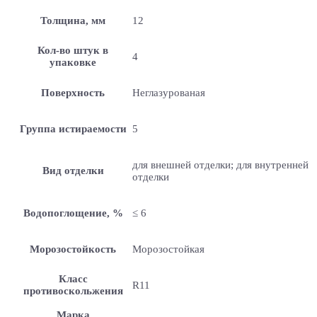
Толщина, мм
12
Кол-во штук в
4
упаковке
Поверхность
Неглазурованая
Группа истираемости
5
для внешней отделки; для внутренней
Вид отделки
отделки
Водопоглощение, %
≤ 6
Морозостойкость
Морозостойкая
Класс
R11
противоскольжения
Марка