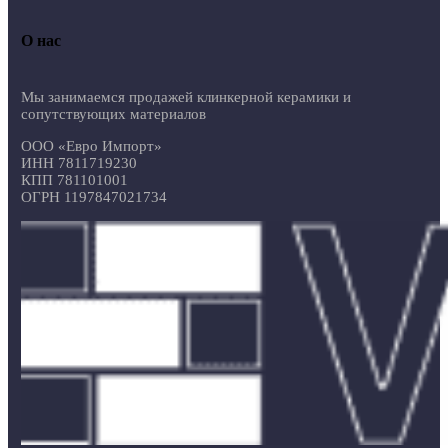
О нас
Мы занимаемся продажей клинкерной керамики и
сопутствующих материалов
ООО «Евро Импорт»
ИНН 7811719230
КПП 781101001
ОГРН 1197847021734