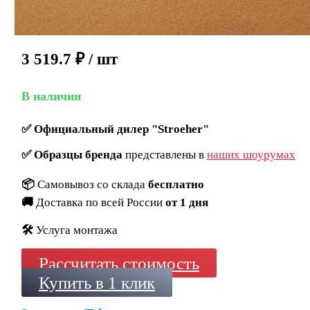
3 519.7
₽
/ шт
В наличии
✅
Официальный дилер "Stroeher"
✅
Образцы бренда
представлены в
наших шоурумах
📦
Самовывоз со склада
бесплатно
🚚
Доставка по всей России
от 1 дня
🛠️
Услуга монтажа
Рассчитать стоимость
Купить в 1 клик