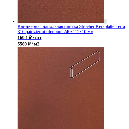
Клинкерная напольная плитка Stroeher Keraplatte Terra
316 patrizierrot ofenbunt 240х115х10 мм
169.1
₽
/ шт
5580 ₽ / м2