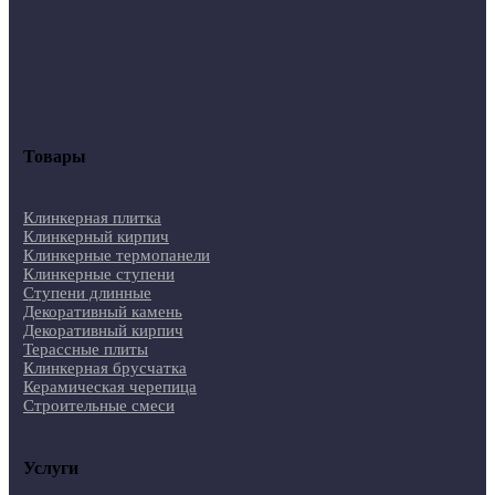
Товары
Клинкерная плитка
Клинкерный кирпич
Клинкерные термопанели
Клинкерные ступени
Ступени длинные
Декоративный камень
Декоративный кирпич
Терассные плиты
Клинкерная брусчатка
Керамическая черепица
Строительные смеси
Услуги