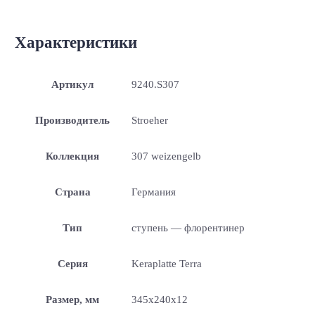
Характеристики
Артикул
9240.S307
Производитель
Stroeher
Коллекция
307 weizengelb
Страна
Германия
Тип
ступень — флорентинер
Серия
Keraplatte Terra
Размер, мм
345x240x12