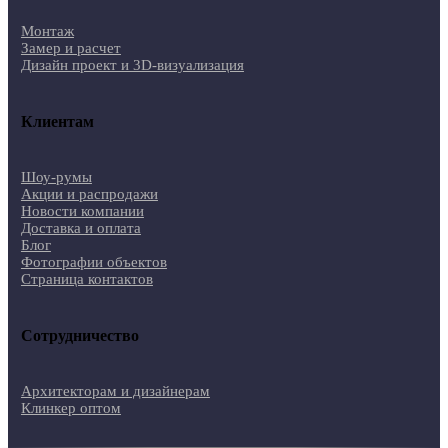
Монтаж
Замер и расчет
Дизайн проект и 3D-визуализация
Клиентам
Шоу-румы
Акции и распродажи
Новости компании
Доставка и оплата
Блог
Фотографии объектов
Страница контактов
Сотрудничество
Архитекторам и дизайнерам
Клинкер оптом