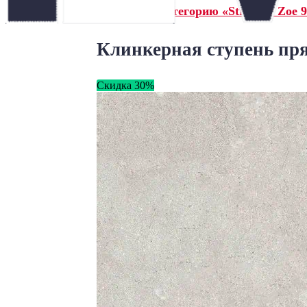
← Назад в категорию «Stroeher Zoe 9
Клинкерная ступень прям
Скидка 30%