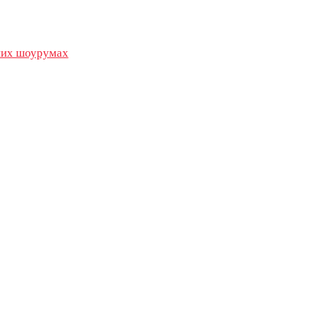
их шоурумах