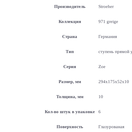
Производитель
Stroeher
Коллекция
971 greige
Страна
Германия
Тип
ступень прямой 
Серия
Zoe
Размер, мм
294x175x52x10
Толщина, мм
10
Кол-во штук в упаковке
6
Поверхность
Глазурованая