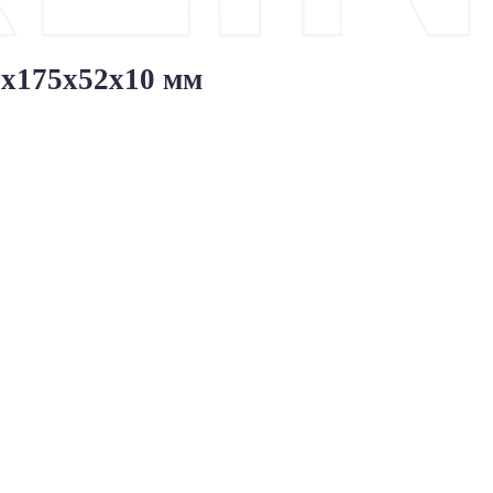
4х175х52х10 мм