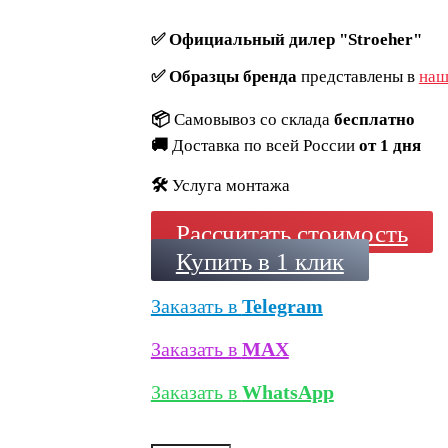
✅
Официальный дилер "Stroeher"
✅
Образцы бренда
представлены в
наш
📦
Самовывоз со склада
бесплатно
🚚
Доставка по всей России
от 1 дня
🛠️
Услуга монтажа
Рассчитать стоимость
Купить в 1 клик
Заказать в
Telegram
Заказать в
MAX
Заказать в
WhatsApp