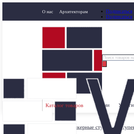
Подписаться
О нас
Архитекторам
Подписаться
Поиск
товаров
Каталог товаров
Акции
Услуги
Главная
/
Клинкерные ступени
/
Ступен