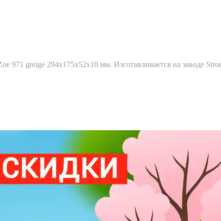
oe 971 greige 294х175х52х10 мм. Изготавливается на заводе Stro