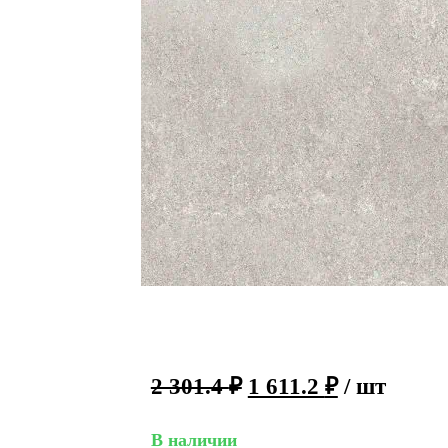
2 301.4
₽
1 611.2
₽
/ шт
В наличии