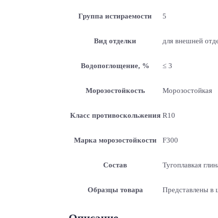
Группа истираемости
5
Вид отделки
для внешней отде
Водопоглощение, %
≤ 3
Морозостойкость
Морозостойкая
Класс противоскольжения
R10
Марка морозостойкости
F300
Состав
Тугоплавкая глин
Образцы товара
Представлены в