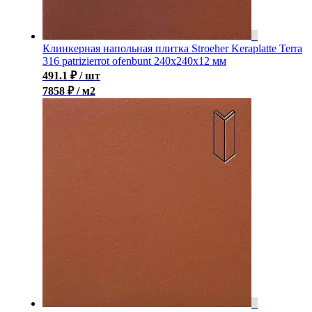
Клинкерная напольная плитка Stroeher Keraplatte Terra
316 patrizierrot ofenbunt 240х240х12 мм
491.1
₽
/ шт
7858 ₽ / м2