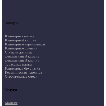
Товары
Клинкерная плитка
Клинкерный кирпич
Клинкерные термопанели
Клинкерные ступени
Ступени длинные
Декоративный камень
Декоративный кирпич
Терассные плиты
Клинкерная брусчатка
Керамическая черепица
Строительные смеси
Услуги
Монтаж