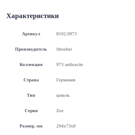
Характеристики
Артикул
8102.S973
Производитель
Stroeher
Коллекция
973 anthracite
Страна
Германия
Тип
цоколь
Серия
Zoe
Размер, мм
294x73x8