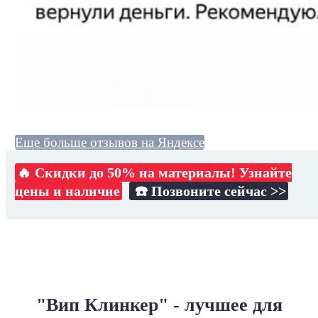
Еще больше отзывов на Яндексе
🔥 Скидки до 50% на материалы! Узнайте
цены и наличие
☎️ Позвоните сейчас >>
"Вип Клинкер" - лучшее для