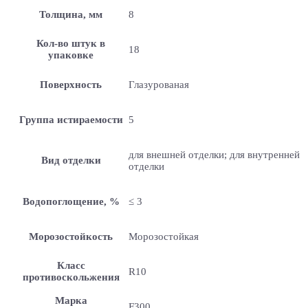
Толщина, мм
8
Кол-во штук в
18
упаковке
Поверхность
Глазурованая
Группа истираемости
5
для внешней отделки; для внутренней
Вид отделки
отделки
Водопоглощение, %
≤ 3
Морозостойкость
Морозостойкая
Класс
R10
противоскольжения
Марка
F300