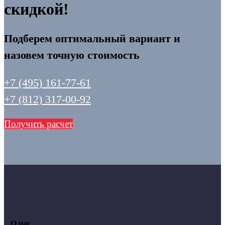
скидкой!
Подберем оптимальный вариант и
назовем точную стоимость
+7 (495) 161-77-61
+7 (812) 317-00-92
Получить расчет
О нас