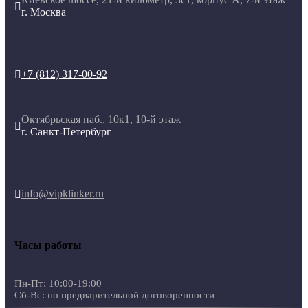

г. Москва
+7 (812) 317-00-92

Октябрьская наб., 10к1, 10-й этаж

г. Санкт-Петербург
info@vipklinker.ru

Часы работы
Пн-Пт: 10:00-19:00
Сб-Вс: по предварительной договоренности