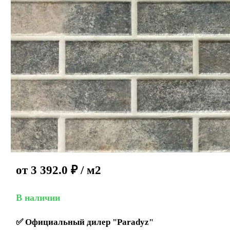
от
3 392.0
₽
/ м2
В наличии
✅
Официальный дилер "Paradyz"