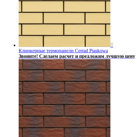
Клинкерные термопанели Cerrad Piaskowa
Звоните! Сделаем расчет и предложим лучшую цену