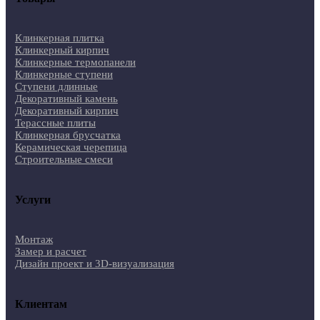
Клинкерная плитка
Клинкерный кирпич
Клинкерные термопанели
Клинкерные ступени
Ступени длинные
Декоративный камень
Декоративный кирпич
Терассные плиты
Клинкерная брусчатка
Керамическая черепица
Строительные смеси
Услуги
Монтаж
Замер и расчет
Дизайн проект и 3D-визуализация
Клиентам