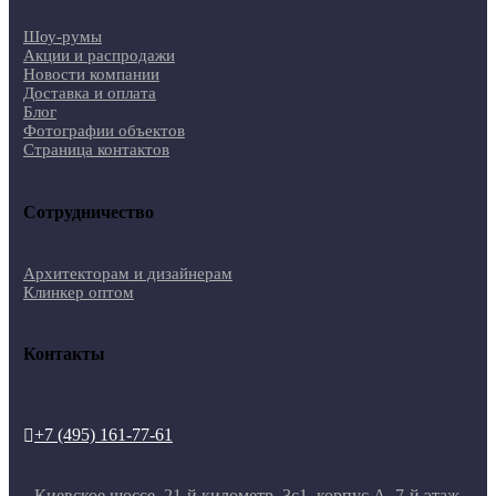
Шоу-румы
Акции и распродажи
Новости компании
Доставка и оплата
Блог
Фотографии объектов
Страница контактов
Сотрудничество
Архитекторам и дизайнерам
Клинкер оптом
Контакты
+7 (495) 161-77-61

Киевское шоссе, 21-й километр, 3с1, корпус А, 7-й этаж