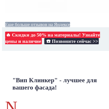
Еще больше отзывов на Яндексе
🔥 Скидки до 50% на материалы! Узнайте
цены и наличие
☎️ Позвоните сейчас >>
"Вип Клинкер" - лучшее для
вашего фасада!
N