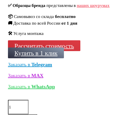
✅
Образцы бренда
представлены в
наших шоурумах
📦
Самовывоз со склада
бесплатно
🚚
Доставка по всей России
от 1 дня
🛠️
Услуга монтажа
Рассчитать стоимость
Купить в 1 клик
Заказать в
Telegram
Заказать в
MAX
Заказать в
WhatsApp
Количество
товара
Клинкерные