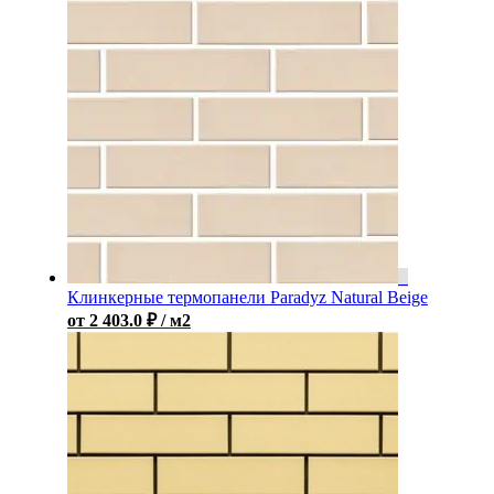
Клинкерные термопанели Paradyz Natural Beige
от
2 403.0
₽
/ м2