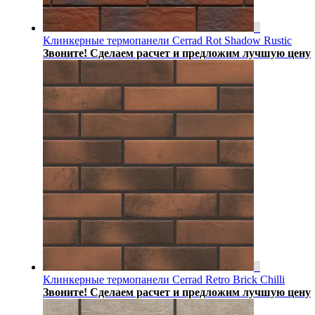
Клинкерные термопанели Cerrad Rot Shadow Rustic
Звоните! Сделаем расчет и предложим лучшую цену
Клинкерные термопанели Cerrad Retro Brick Chilli
Звоните! Сделаем расчет и предложим лучшую цену