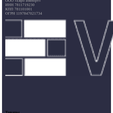
ООО «Евро Импорт»
ИНН 7811719230
КПП 781101001
ОГРН 1197847021734
Товары