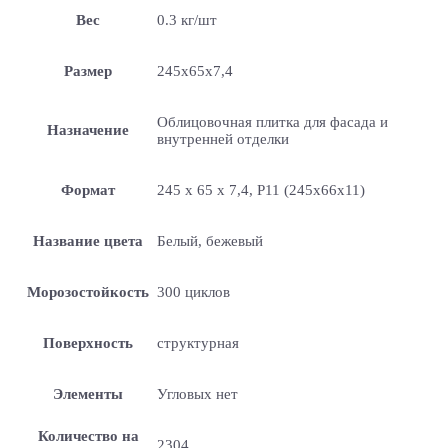
Вес
0.3 кг/шт
Размер
245x65x7,4
Облицовочная плитка для фасада и
Назначение
внутренней отделки
Формат
245 x 65 x 7,4, P11 (245x66x11)
Название цвета
Белый, бежевый
Морозостойкость
300 циклов
Поверхность
структурная
Элементы
Угловых нет
Количество на
2304