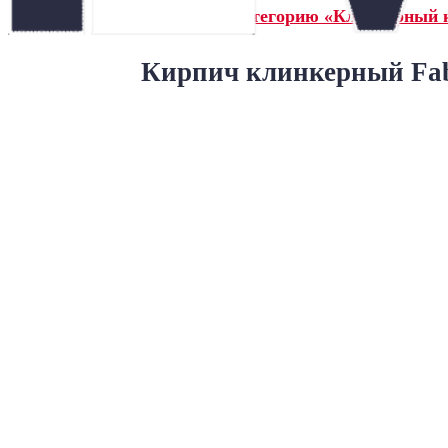
← Назад в категорию «Клинкерный к
Кирпич клинкерный Fab