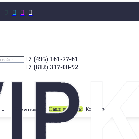




+7 (495) 161-77-61
+7 (812) 317-00-92
Клиентам
Наши шоурумы
Контакты