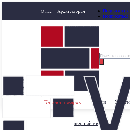
Подписаться
О нас
Архитекторам
Подписаться
Поиск
товаров
Каталог товаров
Акции
Услуги
Главная
/
Клинкерный кирпич
/