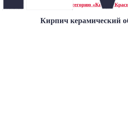
← Назад в категорию «Кирпич Крас
Кирпич керамический о