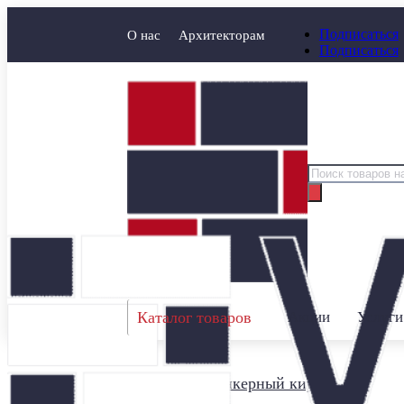
Подписаться
О нас
Архитекторам
Подписаться
Поиск
товаров
Каталог товаров
Акции
Услуги
Главная
/
Клинкерный кирпич
/