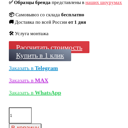
✅
Образцы бренда
представлены в
наших шоурумах
📦
Самовывоз со склада
бесплатно
🚚
Доставка по всей России
от 1 дня
🛠️
Услуга монтажа
Рассчитать стоимость
Купить в 1 клик
Заказать в
Telegram
Заказать в
MAX
Заказать в
WhatsApp
Количество
товара
Кирпич
облицовочный
В корзину