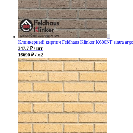
Клинкерный кирпич Feldhaus Klinker K680NF sintra arg
347.7
₽
/ шт
16690 ₽ / м2