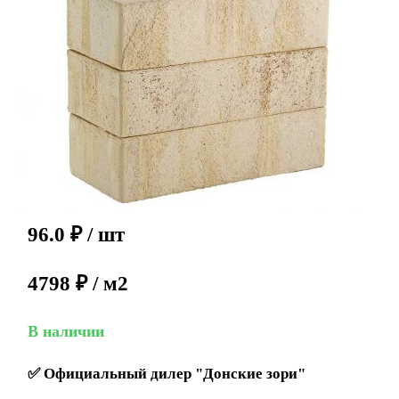
96.0
₽
/ шт
4798 ₽ / м2
В наличии
✅
Официальный дилер "Донские зори"