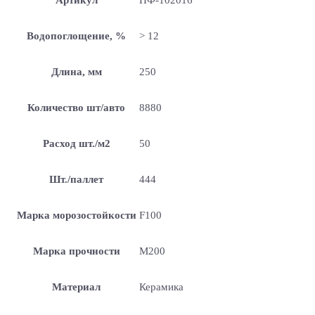
Водопоглощение, %
> 12
Длина, мм
250
Количество шт/авто
8880
Расход шт./м2
50
Шт./паллет
444
Марка морозостойкости
F100
Марка прочности
М200
Материал
Керамика