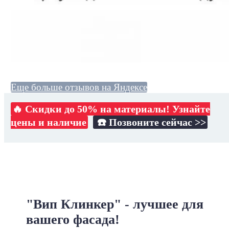
Еще больше отзывов на Яндексе
🔥 Скидки до 50% на материалы! Узнайте
цены и наличие
☎️ Позвоните сейчас >>
"Вип Клинкер" - лучшее для
вашего фасада!