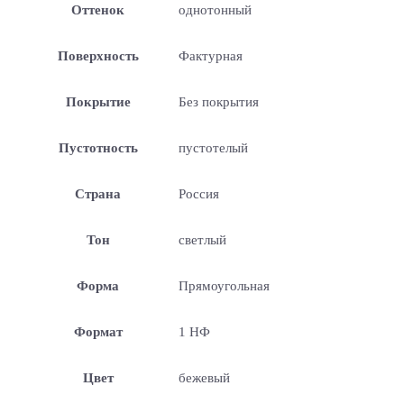
Оттенок
однотонный
Поверхность
Фактурная
Покрытие
Без покрытия
Пустотность
пустотелый
Страна
Россия
Тон
светлый
Форма
Прямоугольная
Формат
1 НФ
Цвет
бежевый