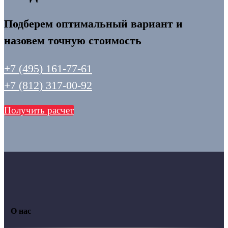
Подберем оптимальный вариант и
назовем точную стоимость
+7 (495) 161-77-61
+7 (812) 317-00-92
Получить расчет
О нас