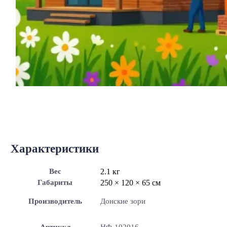
Характеристики
Вес
2.1 кг
Габариты
250 × 120 × 65 см
Производитель
Донские зори
Артикул
НФ-102016