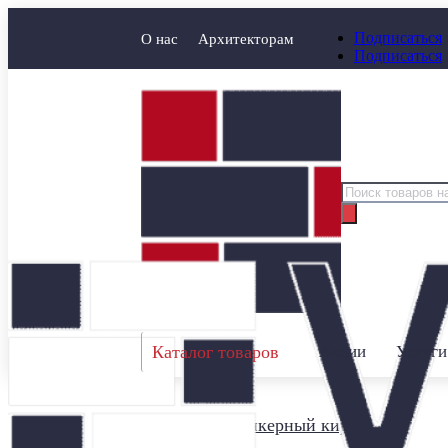
Подписаться
О нас
Архитекторам
Подписаться
Поиск
товаров
Каталог товаров
Акции
Услуги
Главная
/
Клинкерный кирпич
/