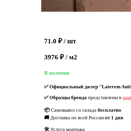
71.0
₽
/ шт
3976 ₽ / м2
В наличии
✅
Официальный дилер "Laterem Anti
✅
Образцы бренда
представлены в
наш
📦
Самовывоз со склада
бесплатно
🚚
Доставка по всей России
от 1 дня
🛠️
Услуга монтажа