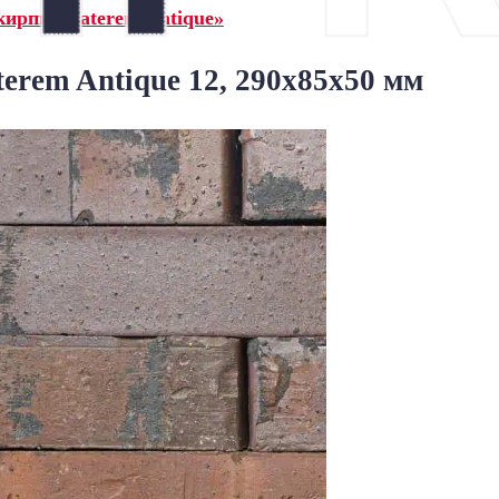
ирпич Laterem Antique»
rem Antique 12, 290x85x50 мм