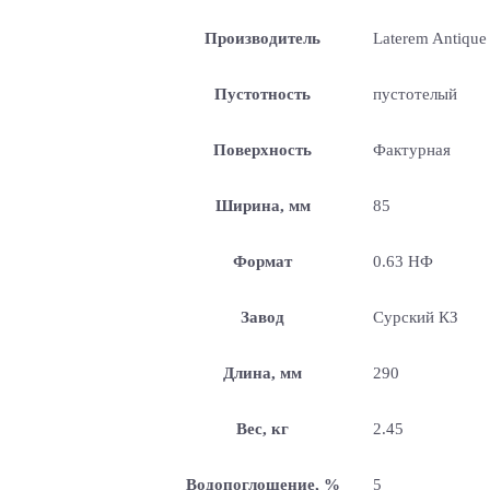
Производитель
Laterem Antique
Пустотность
пустотелый
Поверхность
Фактурная
Ширина, мм
85
Формат
0.63 НФ
Завод
Сурский КЗ
Длина, мм
290
Вес, кг
2.45
Водопоглощение, %
5