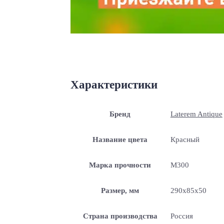
Характеристики
Бренд
Laterem Antique
Название цвета
Красный
Марка прочности
М300
Размер, мм
290x85x50
Страна производства
Россия