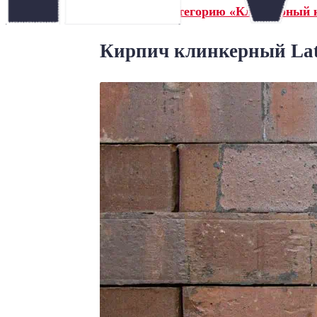
← Назад в категорию «Клинкерный к
Кирпич клинкерный Late