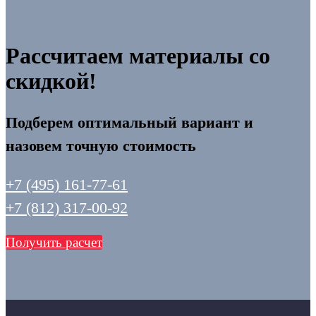
Рассчитаем материалы со
скидкой!
Подберем оптимальный вариант и
назовем точную стоимость
+7 (495) 161-77-61
+7 (812) 317-00-92
Получить расчет