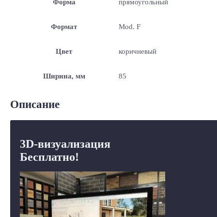
Форма
прямоугольный
Формат
Mod. F
Цвет
коричневый
Ширина, мм
85
Описание
3D-визуализация
Бесплатно!