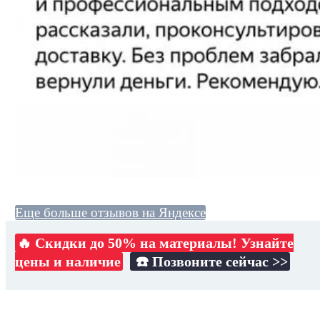
Еще больше отзывов на Яндексе
🔥 Скидки до 50% на материалы! Узнайте
цены и наличие
☎️ Позвоните сейчас >>