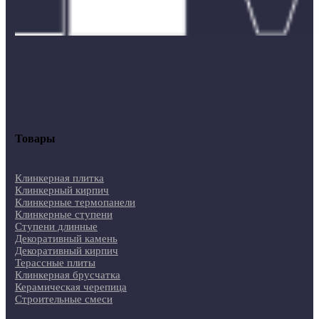
Товары
Клинкерная плитка
Клинкерный кирпич
Клинкерные термопанели
Клинкерные ступени
Ступени длинные
Декоративный камень
Декоративный кирпич
Терассные плиты
Клинкерная брусчатка
Керамическая черепица
Строительные смеси