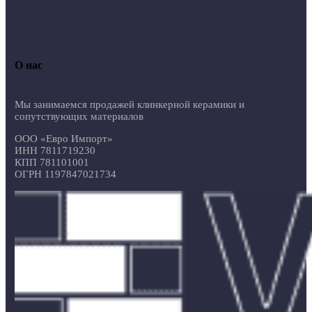
О нас
Мы занимаемся продажей клинкерной керамики и
сопутствующих материалов
ООО «Евро Импорт»
ИНН 7811719230
КПП 781101001
ОГРН 1197847021734