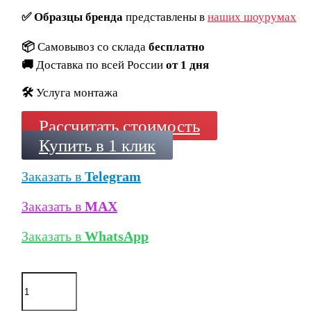
✅
Образцы бренда
представлены в
наших шоурумах
📦
Самовывоз со склада
бесплатно
🚚
Доставка по всей России
от 1 дня
🛠️
Услуга монтажа
Рассчитать стоимость
Купить в 1 клик
Заказать в
Telegram
Заказать в
MAX
Заказать в
WhatsApp
Количество
товара
Кирпич