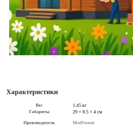
Характеристики
Вес
1.45 кг
Габариты
29 × 8.5 × 4 см
Производитель
ModFormat