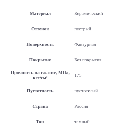
Материал
Керамический
Оттенок
пестрый
Поверхность
Фактурная
Покрытие
Без покрытия
Прочность на сжатие, МПа,
175
кгс/см²
Пустотность
пустотелый
Страна
Россия
Тон
темный