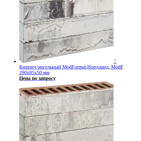
Кирпич ригельный ModFormat Нордланд, ModF
290x85x50 мм
Цена по запросу