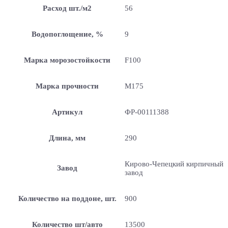
Расход шт./м2
56
Водопоглощение, %
9
Марка морозостойкости
F100
Марка прочности
М175
Артикул
ФР-00111388
Длина, мм
290
Кирово-Чепецкий кирпичный
Завод
завод
Количество на поддоне, шт.
900
Количество шт/авто
13500